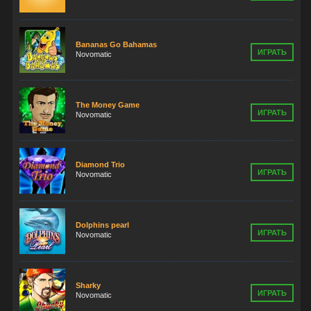
Bananas Go Bahamas
ИГРАТЬ
Novomatic
The Money Game
ИГРАТЬ
Novomatic
Diamond Trio
ИГРАТЬ
Novomatic
Dolphins pearl
ИГРАТЬ
Novomatic
Sharky
ИГРАТЬ
Novomatic