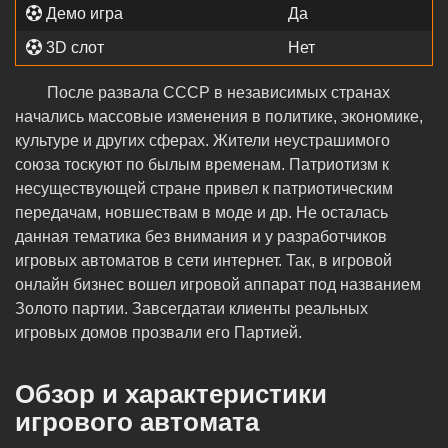
Демо игра
Да
3D слот
Нет
После развала СССР в независимых странах
начались массовые изменения в политике, экономике,
культуре и других сферах. Жители неустрашимого
союза тоскуют по былым временам. Патриотизм к
несуществующей стране привел к патриотическим
передачам, новшествам в моде и др. Не осталась
данная тематика без внимания и у разработчиков
игровых автоматов в сети интернет. Так, в игровой
онлайн бизнес вошел игровой аппарат под названием
Золото партии. Завсегдатаи клиенты реальных
игровых домов прозвали его Партией.
Обзор и характеристики
игрового автомата