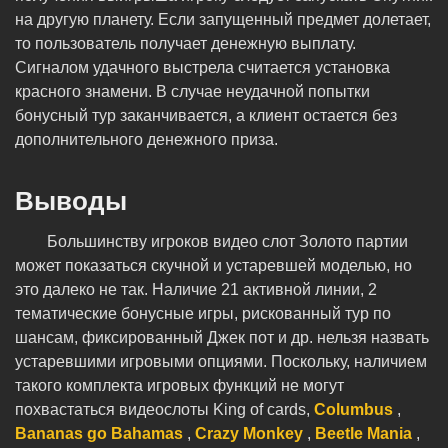
на другую планету. Если запущенный предмет долетает,
то пользователь получает денежную выплату.
Сигналом удачного выстрела считается установка
красного знамени. В случае неудачной попытки
бонусный тур заканчивается, а клиент остается без
дополнительного денежного приза.
Выводы
Большинству игроков видео слот Золото партии
может показаться скучной и устаревшей моделью, но
это далеко не так. Наличие 21 активной линии, 2
тематические бонусные игры, рискованный тур по
шансам, фиксированный Джек пот и др. нельзя назвать
устаревшими игровыми опциями. Поскольку, наличием
такого комплекта игровых функций не могут
похвастаться видеослоты King of cards,
Columbus
,
Bananas go Bahamas
,
Crazy Monkey
,
Beetle Mania
,