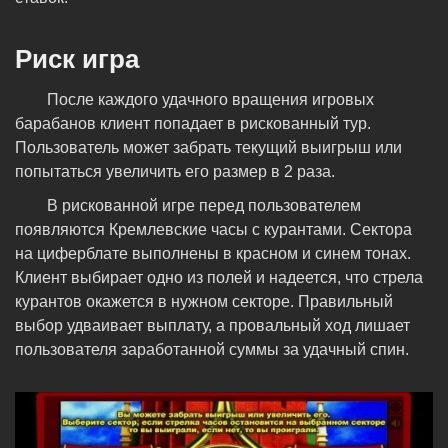
Риск игра
После каждого удачного вращения игровых
барабанов клиент попадает в рискованный тур.
Пользователь может забрать текущий выигрыш или
попытаться увеличить его размер в 2 раза.
В рискованной игре перед пользователем
появляются Кремлевские часы с курантами. Сектора
на циферблате выполнены в красном и синем тонах.
Клиент выбирает одно из полей и надеется, что стрела
курантов окажется в нужном секторе. Правильный
выбор удваивает выплату, а провальный ход лишает
пользователя заработанной суммы за удачный спин.