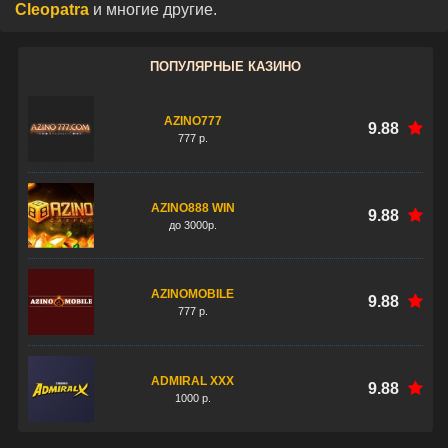
Cleopatra
и многие другие.
ПОПУЛЯРНЫЕ КАЗИНО
AZINO777
9.88
777 р.
AZINO888 WIN
9.88
до 3000р.
AZINOMOBILE
9.88
777 р.
ADMIRAL XXX
9.88
1000 р.