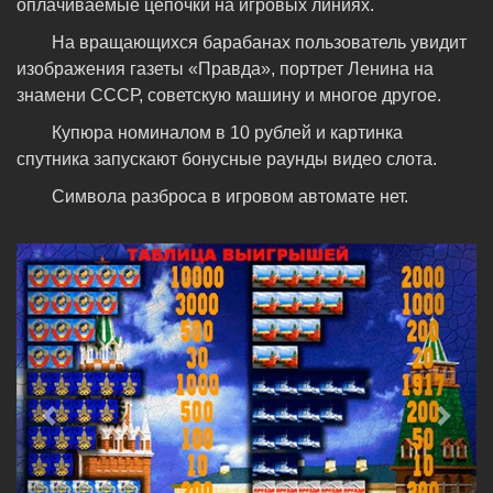
оплачиваемые цепочки на игровых линиях.
На вращающихся барабанах пользователь увидит
изображения газеты «Правда», портрет Ленина на
знамени СССР, советскую машину и многое другое.
Купюра номиналом в 10 рублей и картинка
спутника запускают бонусные раунды видео слота.
Символа разброса в игровом автомате нет.