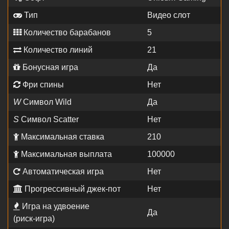
Тип
Видео слот
Количество барабанов
5
Количество линий
21
Бонусная игра
Да
Фри спины
Нет
W
Символ Wild
Да
S
Символ Scatter
Нет
Максимальная ставка
210
Максимальная выплата
100000
Автоматическая игра
Нет
Прогрессивный джек-пот
Нет
Игра на удвоение
Да
(риск-игра)