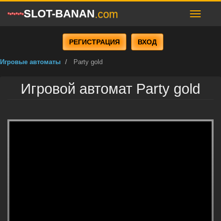
SLOT-BANAN
.com
РЕГИСТРАЦИЯ
ВХОД
Игровые автоматы
Party gold
Игровой автомат Party gold