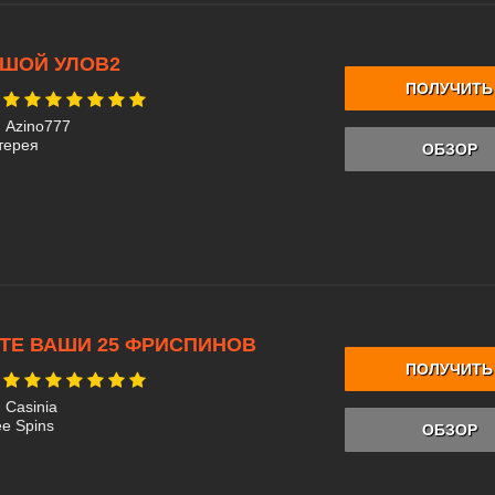
ШОЙ УЛОВ2
ПОЛУЧИТЬ
:
Azino777
терея
ОБЗОР
ТЕ ВАШИ 25 ФРИСПИНОВ
ПОЛУЧИТЬ
:
Casinia
ee Spins
ОБЗОР