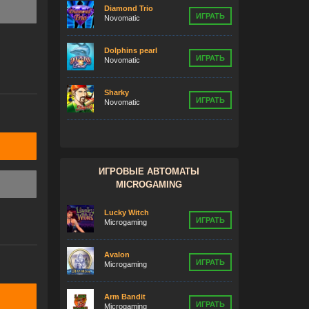
Diamond Trio
ИГРАТЬ
Novomatic
Dolphins pearl
ИГРАТЬ
Novomatic
Sharky
ИГРАТЬ
Novomatic
ИГРОВЫЕ АВТОМАТЫ
MICROGAMING
Lucky Witch
ИГРАТЬ
Microgaming
Avalon
ИГРАТЬ
Microgaming
Arm Bandit
ИГРАТЬ
Microgaming