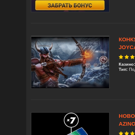
КОНК
JOYCA
Казино
Тип:
По
НОВО
AZIN