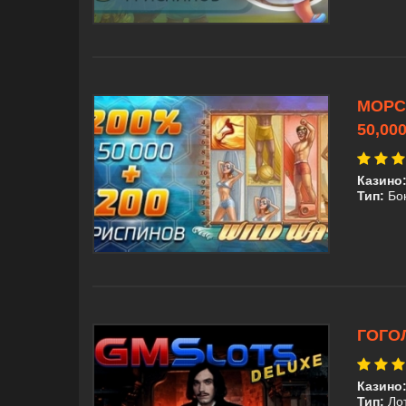
МОРС
50,000
Казино
Тип:
Бо
ГОГО
Казино
Тип:
Ло