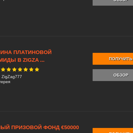
ИНА ПЛАТИНОВОЙ
ПОЛУЧИТЬ
ИДЫ В ZIGZA ...
ОБЗОР
:
ZigZag777
терея
ЫЙ ПРИЗОВОЙ ФОНД €50000