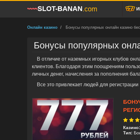
SLOT-BANAN
.com
И
Онлайн казино
Бонусы популярных онлайн казино бес
Бонусы популярных онла
В отличие от наземных игорных клубов онл
клиентов. Благодаря этим поощрениям пользо
личных денег, начисления за пополнения бал
Все это привлекает людей для регистрации 
БОНУ
РЕГИС
Казино
Тип:
Бо