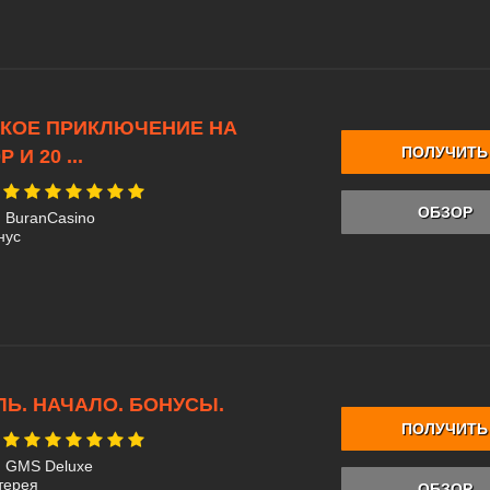
КОЕ ПРИКЛЮЧЕНИЕ НА
ПОЛУЧИТЬ
Р И 20 ...
ОБЗОР
:
BuranCasino
нус
ЛЬ. НАЧАЛО. БОНУСЫ.
ПОЛУЧИТЬ
:
GMS Deluxe
терея
ОБЗОР