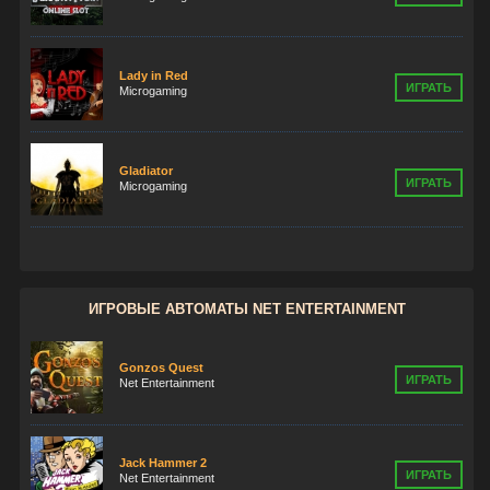
Lady in Red
ИГРАТЬ
Microgaming
Gladiator
ИГРАТЬ
Microgaming
ИГРОВЫЕ АВТОМАТЫ NET ENTERTAINMENT
Gonzos Quest
ИГРАТЬ
Net Entertainment
Jack Hammer 2
ИГРАТЬ
Net Entertainment