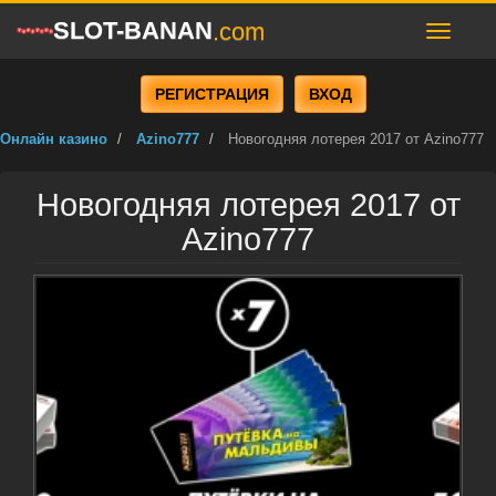
SLOT-BANAN
.com
РЕГИСТРАЦИЯ
ВХОД
Онлайн казино
Azino777
Новогодняя лотерея 2017 от Azino777
Новогодняя лотерея 2017 от
Azino777