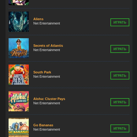
Aliens
ИГРАТЬ
Net Entertainment
Secrets of Atlantis
ИГРАТЬ
Net Entertainment
South Park
ИГРАТЬ
Net Entertainment
Aloha: Cluster Pays
ИГРАТЬ
Net Entertainment
Go Bananas
ИГРАТЬ
Net Entertainment