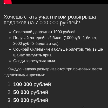
Хочешь стать участником розыгрыша
подарков на 7 000 000 рублей?
Совершай депозит от 1000 рублей.
Получай лотерейный билет (1000руб - 1 билет,
2000 руб - 2 билета и т.д.).
Собирай билеты - чем больше билетов, тем выше
шанас получить приз.
Следи за результатами.
Каждую неделю разыгрываются три призовых места
с денежными призами:
100 000
рублей
50 000
рублей
50 000
рублей