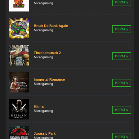
ИГРАТЬ
Microgaming
Break Da Bank Again
ИГРАТЬ
Microgaming
Thunderstruck 2
ИГРАТЬ
Microgaming
Immortal Romance
ИГРАТЬ
Microgaming
Hitman
ИГРАТЬ
Microgaming
Jurassic Park
ИГРАТЬ
Microgaming