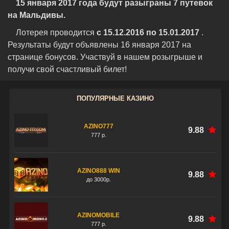
15 января 2017 года будут разыграны 7 путевок
на Мальдивы.
Лотерея проводится
с 15.12.2016 по 15.01.2017
.
Результаты будут объявлены 16 января 2017 на
странице бонусов. Участвуй в нашем розыгрыше и
получи свой счастливый билет!
ПОПУЛЯРНЫЕ КАЗИНО
AZINO777
9.88
777 р.
AZINO888 WIN
9.88
до 3000р.
AZINOMOBILE
9.88
777 р.