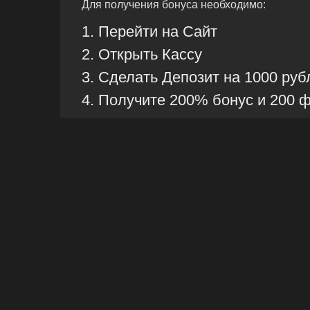
Для получения бонуса необходимо:
Перейти на Cайт
Открыть Кассу
Сделать Депозит на 1000 руб
Получите 200% бонус и 200 