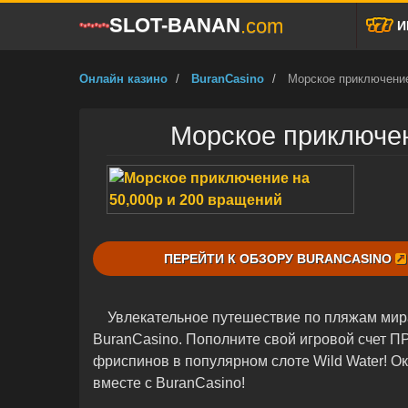
SLOT-BANAN
.com
И
Онлайн казино
BuranCasino
Морское приключение
Морское приключен
ПЕРЕЙТИ К ОБЗОРУ BURANCASINO
Увлекательное путешествие по пляжам мира
BuranCasino. Пополните свой игровой счет 
фриспинов в популярном слоте Wild Water! 
вместе с BuranCasino!