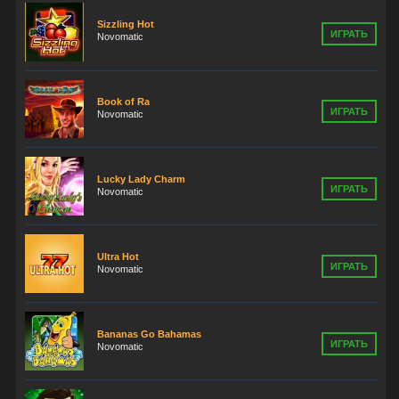
Sizzling Hot
ИГРАТЬ
Novomatic
Book of Ra
ИГРАТЬ
Novomatic
Lucky Lady Charm
ИГРАТЬ
Novomatic
Ultra Hot
ИГРАТЬ
Novomatic
Bananas Go Bahamas
ИГРАТЬ
Novomatic