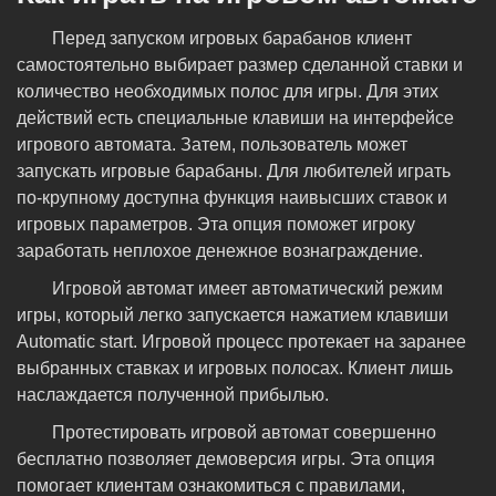
Перед запуском игровых барабанов клиент
самостоятельно выбирает размер сделанной ставки и
количество необходимых полос для игры. Для этих
действий есть специальные клавиши на интерфейсе
игрового автомата. Затем, пользователь может
запускать игровые барабаны. Для любителей играть
по-крупному доступна функция наивысших ставок и
игровых параметров. Эта опция поможет игроку
заработать неплохое денежное вознаграждение.
Игровой автомат имеет автоматический режим
игры, который легко запускается нажатием клавиши
Automatic start. Игровой процесс протекает на заранее
выбранных ставках и игровых полосах. Клиент лишь
наслаждается полученной прибылью.
Протестировать игровой автомат совершенно
бесплатно позволяет демоверсия игры. Эта опция
помогает клиентам ознакомиться с правилами,