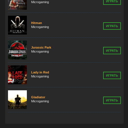
ИГРАТЬ
Microgaming
Hitman
ИГРАТЬ
Microgaming
Jurassic Park
ИГРАТЬ
Microgaming
Lady in Red
ИГРАТЬ
Microgaming
Gladiator
ИГРАТЬ
Microgaming