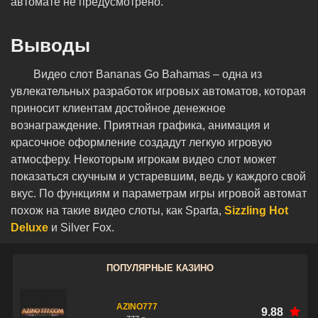
автомате не предусмотрено.
Выводы
Видео слот Bananas Go Bahamas – одна из
увлекательных разработок игровых автоматов, которая
приносит клиентам достойное денежное
вознаграждение. Приятная графика, анимация и
красочное оформление создадут легкую игровую
атмосферу. Некоторым игрокам видео слот может
показаться скучным и устаревшим, ведь у каждого свой
вкус. По функциям и параметрам игры игровой автомат
похож на такие видео слоты, как Sparta,
Sizzling Hot
Deluxe
и Silver Fox.
ПОПУЛЯРНЫЕ КАЗИНО
AZINO777
9.88