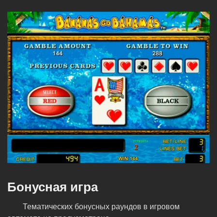
Бонусная игра
Тематических бонусных раундов в игровом