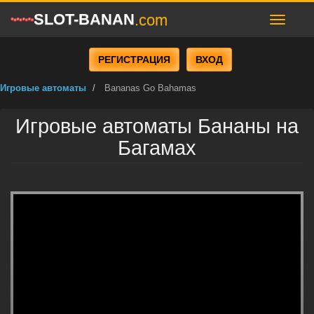
SLOT-BANAN
.com
РЕГИСТРАЦИЯ
ВХОД
Игровые автоматы
Bananas Go Bahamas
Игровые автоматы Бананы на
Багамах