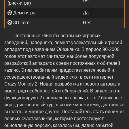
(риск-игра)
Демо игра
Да
3D слот
Нет
Постоянные клиенты реальных игровых
заведений, наверняка, помнят увлекательный игровой
аппарат под названием Обезьянки. В период 90-2000
годов этот автомат считался наиболее популярной
разработкой аппаратов среди постоянных любителей
казино. Этим любителям предоставляется новый и
усовершенствованный видео слот в сети интернет
Crazy Monkey 2. Новая разработка игрового автомата
имеет ряд особенностей и обновлений. В видео слоте
функционируют 2 специальных знака, есть 2 бонусные
игры, рискованный тур, высокие множители, достойные
выплаты и многое другое. Постарайтесь стать одним из
первых счастливчиков, которые протестируют
обновленную версию, казалось бы, давно забытой