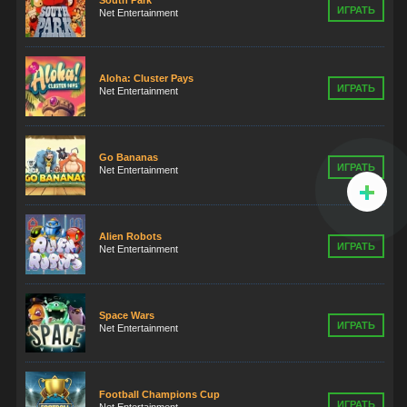
ИГРАТЬ
Net Entertainment
Aloha: Cluster Pays
ИГРАТЬ
Net Entertainment
Go Bananas
ИГРАТЬ
Net Entertainment
Alien Robots
ИГРАТЬ
Net Entertainment
Space Wars
ИГРАТЬ
Net Entertainment
Football Champions Cup
ИГРАТЬ
Net Entertainment