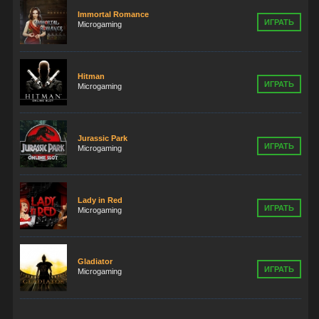
Immortal Romance
ИГРАТЬ
Microgaming
Hitman
ИГРАТЬ
Microgaming
Jurassic Park
ИГРАТЬ
Microgaming
Lady in Red
ИГРАТЬ
Microgaming
Gladiator
ИГРАТЬ
Microgaming