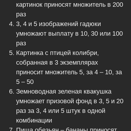
картинок приносят множитель в 200
раз
3, 4 и 5 изображений гадюки
умножают выплату в 10, 30 или 100
раз
Картинка с птицей колибри,
собранная в 3 экземплярах
приносит множитель 5, за 4 – 10, за
5 – 50
Земноводная зеленая квакушка
умножает призовой фонд в 3, 5 и 20
раз за 3, 4 или 5 штук в одной
комбинации
Пища обезьян – бананы приносят