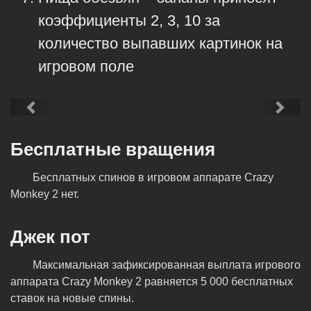
коэффициенты 2, 3, 10 за
количество выпавших картинок на
игровом поле
Бесплатные вращения
Бесплатных спинов в игровом аппарате Crazy
Monkey 2 нет.
Джек пот
Максимальная зафиксированная выплата игрового
аппарата Crazy Monkey 2 равняется 5 000 бесплатных
ставок на новые спины.