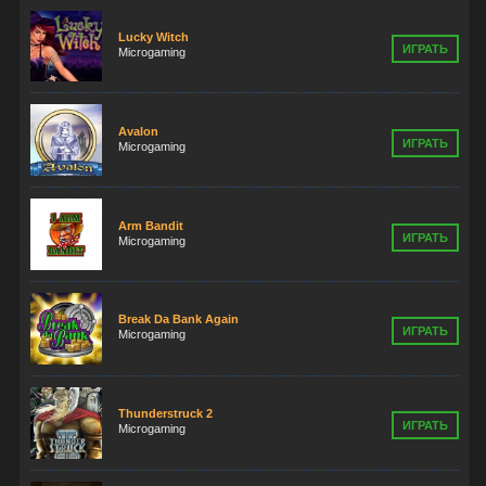
Lucky Witch
ИГРАТЬ
Microgaming
Avalon
ИГРАТЬ
Microgaming
Arm Bandit
ИГРАТЬ
Microgaming
Break Da Bank Again
ИГРАТЬ
Microgaming
Thunderstruck 2
ИГРАТЬ
Microgaming