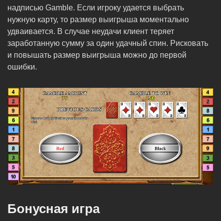
надписью Gamble. Если игроку удается выбрать
нужную карту, то размер выигрыша моментально
удваивается. В случае неудачи клиент теряет
заработанную сумму за один удачный спин. Рисковать
и повышать размер выигрыша можно до первой
ошибки.
Бонусная игра