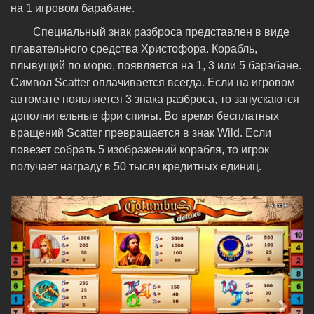
на 1 игровом барабане.
Специальный знак разброса представлен в виде
плавательного средства Христофора. Корабль,
плывущий по морю, появляется на 1, 3 или 5 барабане.
Символ Scatter оплачивается всегда. Если на игровом
автомате появляется 3 знака разброса, то запускаются
дополнительные фри спины. Во время бесплатных
вращений Scatter превращается в знак Wild. Если
повезет собрать 5 изображений корабля, то игрок
получает награду в 50 тысяч кредитных единиц.