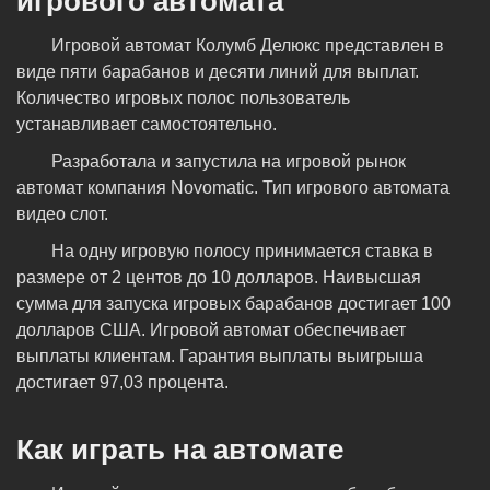
игрового автомата
Игровой автомат Колумб Делюкс представлен в
виде пяти барабанов и десяти линий для выплат.
Количество игровых полос пользователь
устанавливает самостоятельно.
Разработала и запустила на игровой рынок
автомат компания Novomatic. Тип игрового автомата
видео слот.
На одну игровую полосу принимается ставка в
размере от 2 центов до 10 долларов. Наивысшая
сумма для запуска игровых барабанов достигает 100
долларов США. Игровой автомат обеспечивает
выплаты клиентам. Гарантия выплаты выигрыша
достигает 97,03 процента.
Как играть на автомате