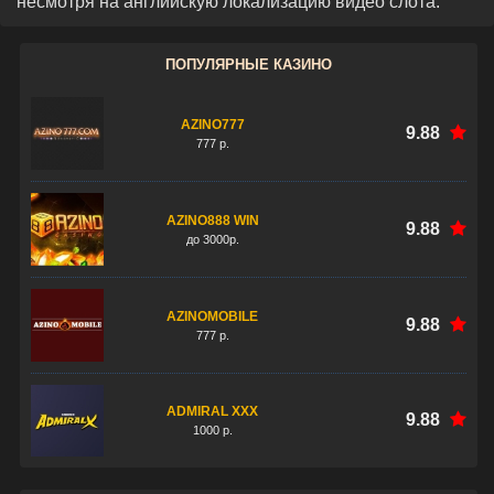
несмотря на английскую локализацию видео слота.
ПОПУЛЯРНЫЕ КАЗИНО
AZINO777
9.88
777 р.
AZINO888 WIN
9.88
до 3000р.
AZINOMOBILE
9.88
777 р.
ADMIRAL XXX
9.88
1000 р.