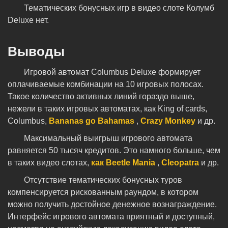
Тематических бонусных игр в видео слоте Колумб
Deluxe нет.
Выводы
Игровой автомат Columbus Deluxe формирует
оплачиваемые комбинации на 10 игровых полосах.
Такое количество активных линий гораздо выше,
нежели в таких игровых автоматах, как King of cards,
Columbus,
Bananas go Bahamas
,
Crazy Monkey
и др.
Максимальный выигрыш игрового автомата
равняется 50 тысяч кредитов. Это намного больше, чем
в таких видео слотах,
как Beetle Mania
,
Cleopatra
и др.
Отсутствие тематических бонусных туров
компенсируется рискованным раундом, в котором
можно получить достойное денежное вознаграждение.
Интерфейс игрового автомата приятный и доступный,