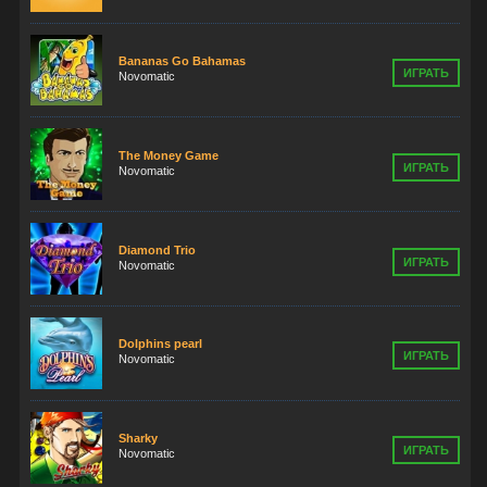
Bananas Go Bahamas
ИГРАТЬ
Novomatic
The Money Game
ИГРАТЬ
Novomatic
Diamond Trio
ИГРАТЬ
Novomatic
Dolphins pearl
ИГРАТЬ
Novomatic
Sharky
ИГРАТЬ
Novomatic