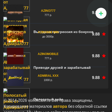
AZINO777
9.88
777 р.
Выгодная прогрессия из бонусов
AZINO888 WIN
9.88
до 3000р.
AZINOMOBILE
9.88
777 р.
Приводи друзей и зарабатывай
ADMIRAL XXX
9.88
1000 р.
Полосатый рейс
© 2014-2026
voilokcafe.ru
Все права защищены.
Копирование материалов
автора
без обратной ссылки