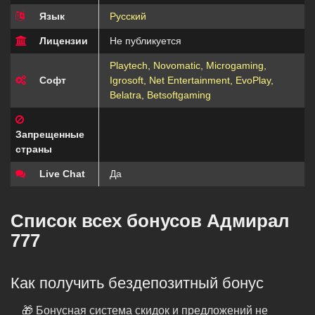
Язык
Русский
Лицензии
Не публикуется
Playtech,
Novomatic,
Microgaming,
Софт
Igrosoft,
Net Entertainment,
EvoPlay,
Belatra,
Betsoftgaming
Запрещенные
страны
Live Chat
Да
Список всех бонусов Адмирал
777
Как получить бездепозитный бонус
🎁 Бонусная система скидок и предложений не