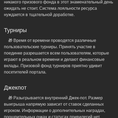
никакого призового фонда в этот знаменательный день
ожидать не стоит. Система лояльности ресурса
нуждается в тщательной доработке.
Турниры
🎁 Время от времени проводятся различные
пользовательские турниры. Принять участие в
поединке разрешается всем пользователям, которые
играют в реальном времени и делают финансовые
вклады. Призовой фонд турниров приятно удивит
посетителей портала.
Джекпот
🎁 Разыгрывается внутренний Джек-пот. Размер
выигрыша напрямую зависит от ставок сделанных
игроком. Информации о дополнительных наградах,
поощрительных очках и статусах привилегий нет.