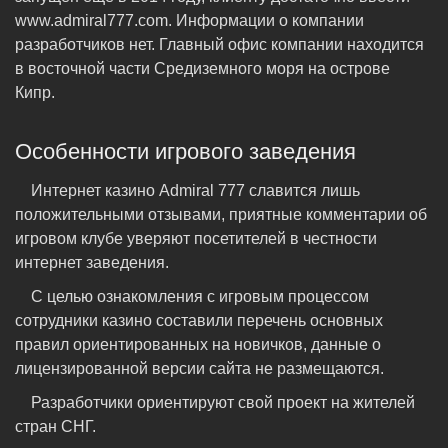
www.admiral777.com. Информации о компании
разработчиков нет. Главный офис компании находится
в восточной части Средиземного моря на острове
Кипр.
Особенности игрового заведения
Интернет казино Admiral 777 славится лишь
положительными отзывами, приятные комментарии об
игровом клубе уверяют посетителей в честности
интернет заведения.
С целью ознакомления с игровым процессом
сотрудники казино составили перечень основных
правил ориентированных на новичков, данные о
лицензированной версии сайта не размещаются.
Разработчики ориентируют свой проект на жителей
стран СНГ.