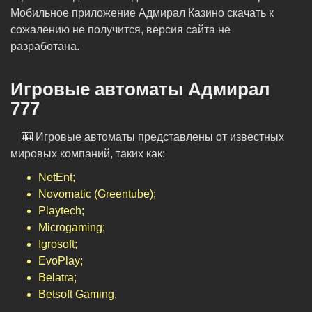
Мобильное приложение Адмирал Казино скачать к
сожалению не получится, версия сайта не
разработана.
Игровые автоматы Адмирал
777
🎰 Игровые автоматы представлены от известных
мировых компаний, таких как:
NetEnt;
Novomatic (Greentube);
Playtech;
Microgaming;
Igrosoft;
EvoPlay;
Belatra;
Betsoft Gaming.