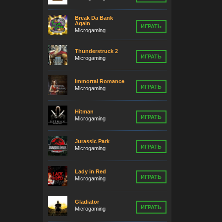
Break Da Bank
Again
ИГРАТЬ
Microgaming
Thunderstruck 2
ИГРАТЬ
Microgaming
Immortal Romance
ИГРАТЬ
Microgaming
Hitman
ИГРАТЬ
Microgaming
Jurassic Park
ИГРАТЬ
Microgaming
Lady in Red
ИГРАТЬ
Microgaming
Gladiator
ИГРАТЬ
Microgaming