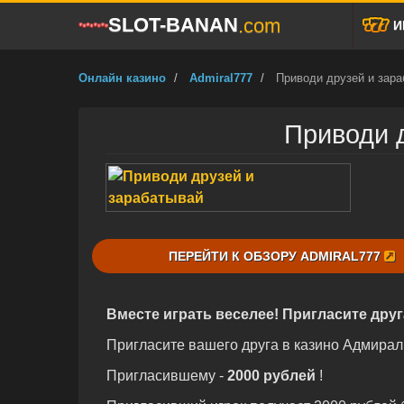
SLOT-BANAN
.com
И
Онлайн казино
Admiral777
Приводи друзей и зар
Приводи 
ПЕРЕЙТИ К ОБЗОРУ ADMIRAL777
Вместе играть веселее! Пригласите друг
Пригласите вашего друга в казино Адмирал,
Пригласившему -
2000 рублей
!