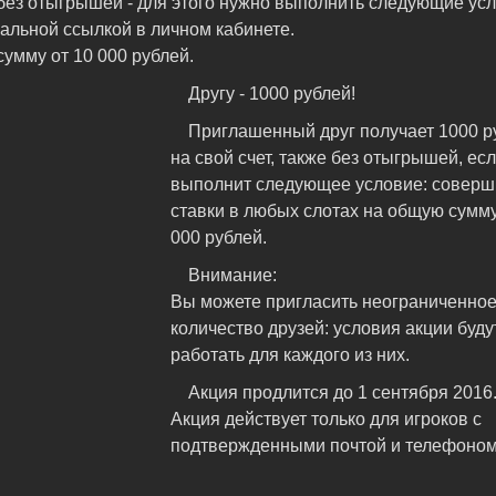
без отыгрышей - для этого нужно выполнить следующие усл
иальной ссылкой в личном кабинете.
умму от 10 000 рублей.
Другу - 1000 рублей!
Приглашенный друг получает 1000 р
на свой счет, также без отыгрышей, ес
выполнит следующее условие: соверш
ставки в любых слотах на общую сумму
000 рублей.
Внимание:
Вы можете пригласить неограниченно
количество друзей: условия акции буду
работать для каждого из них.
Акция продлится до 1 сентября 2016
Акция действует только для игроков с
подтвержденными почтой и телефоном