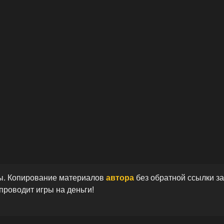
ы. Копирование материалов
автора
без обратной ссылки з
проводит игры на деньги!