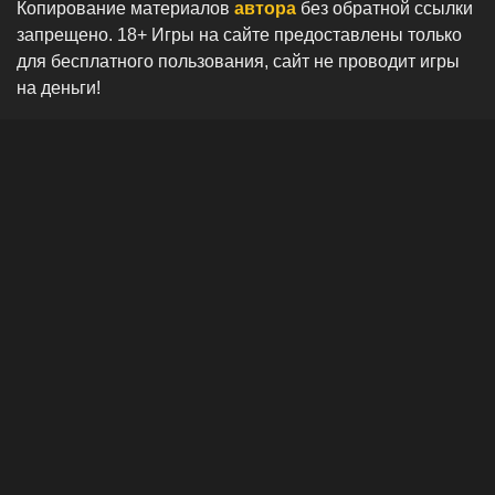
Копирование материалов
автора
без обратной ссылки
запрещено. 18+ Игры на сайте предоставлены только
для бесплатного пользования, сайт не проводит игры
на деньги!