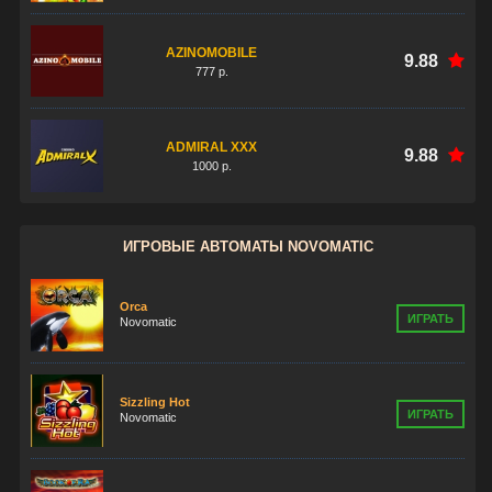
AZINOMOBILE
9.88
777 р.
ADMIRAL XXX
9.88
1000 р.
ИГРОВЫЕ АВТОМАТЫ NOVOMATIC
Orca
ИГРАТЬ
Novomatic
Sizzling Hot
ИГРАТЬ
Novomatic