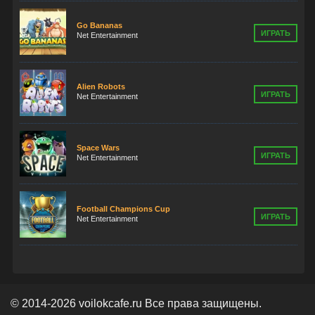
Go Bananas
ИГРАТЬ
Net Entertainment
Alien Robots
ИГРАТЬ
Net Entertainment
Space Wars
ИГРАТЬ
Net Entertainment
Football Champions Cup
ИГРАТЬ
Net Entertainment
© 2014-2026
voilokcafe.ru
Все права защищены.