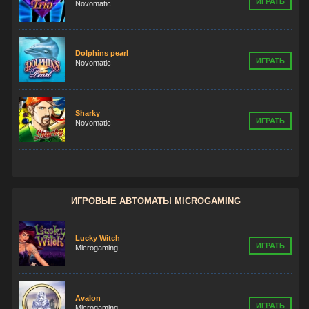
ИГРАТЬ
Novomatic
Dolphins pearl
ИГРАТЬ
Novomatic
Sharky
ИГРАТЬ
Novomatic
ИГРОВЫЕ АВТОМАТЫ MICROGAMING
Lucky Witch
ИГРАТЬ
Microgaming
Avalon
ИГРАТЬ
Microgaming