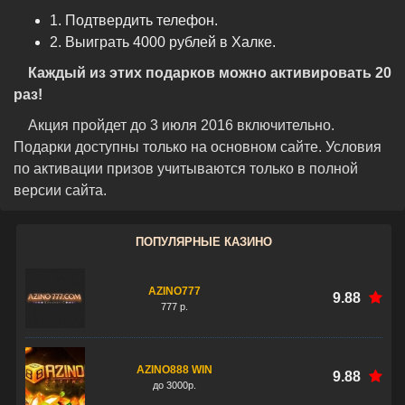
1. Подтвердить телефон.
2. Выиграть 4000 рублей в Халке.
Каждый из этих подарков можно активировать 20
раз!
Акция пройдет до 3 июля 2016 включительно.
Подарки доступны только на основном сайте. Условия
по активации призов учитываются только в полной
версии сайта.
ПОПУЛЯРНЫЕ КАЗИНО
AZINO777
9.88
777 р.
AZINO888 WIN
9.88
до 3000р.