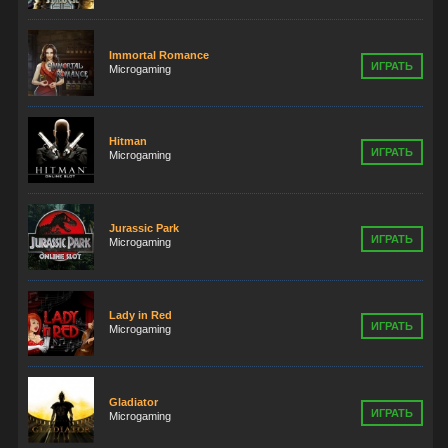
Immortal Romance
ИГРАТЬ
Microgaming
Hitman
ИГРАТЬ
Microgaming
Jurassic Park
ИГРАТЬ
Microgaming
Lady in Red
ИГРАТЬ
Microgaming
Gladiator
ИГРАТЬ
Microgaming