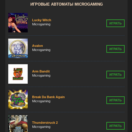
ИГРОВЫЕ АВТОМАТЫ MICROGAMING
Lucky Witch
ИГРАТЬ
Microgaming
Avalon
ИГРАТЬ
Microgaming
Arm Bandit
ИГРАТЬ
Microgaming
Break Da Bank Again
ИГРАТЬ
Microgaming
Thunderstruck 2
ИГРАТЬ
Microgaming