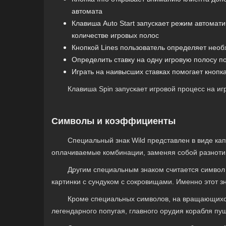
автомата
Клавиша Auto Start запускает режим автомат
количестве игровых полос
Кнопкой Lines пользователь определяет необ
Определить ставку на одну игровую полосу по
Играть на наивысших ставках помогает кнопк
Клавиша Spin запускает игровой процесс на иг
Символы и коэффициенты
Специальный знак Wild представлен в виде к
оплачиваемые комбинации, заменяя собой разноти
Другим специальным знаком считается символ 
картинки с сундуком с сокровищами. Именно этот з
Кроме специальных символов, на вращающихся
легендарного попугая, главного орудия корабля пуш