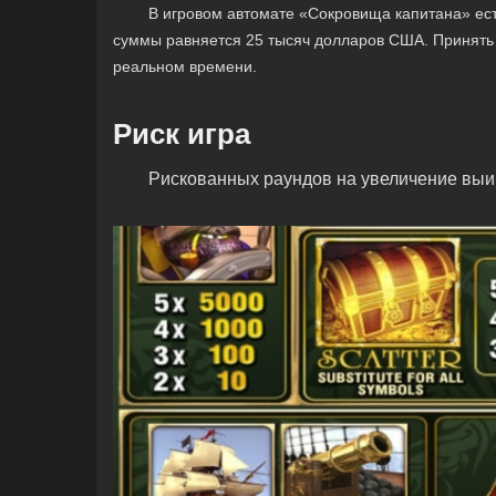
В игровом автомате «Сокровища капитана» ес
суммы равняется 25 тысяч долларов США. Принять у
реальном времени.
Риск игра
Рискованных раундов на увеличение выи