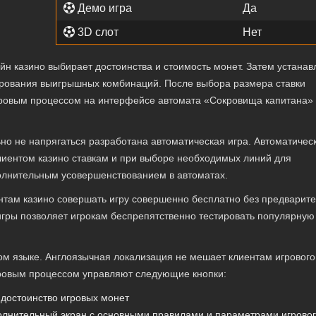
Демо игра
Да
3D слот
Нет
йн казино выбирает достоинства и стоимость монет. Затем устанав
рования выигрышных комбинаций. После выбора размера ставки
гровым процессом на интерфейсе автомата «Сокровища капитана»
но не напрягаться разработана автоматическая игра. Автоматичес
лиентом казино ставкам и при выборе необходимых линий для
олнительным усовершенствованием в автоматах.
иентам казино совершать игру совершенно бесплатно без предварит
 игры позволяет игрокам беспрепятственно тестировать популярну
ом языке. Англоязычная локализация не мешает клиентам игрового
гровым процессом управляют следующие кнопки:
 достоинство игровых монет
полнительный экран с основными правилами и параметрами игрово