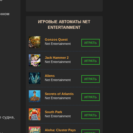
анном
ИГРОВЫЕ АВТОМАТЫ NET
ENTERTAINMENT
Gonzos Quest
ИГРАТЬ
Net Entertainment
Jack Hammer 2
ИГРАТЬ
Net Entertainment
Aliens
ИГРАТЬ
Net Entertainment
Secrets of Atlantis
ИГРАТЬ
Net Entertainment
South Park
ИГРАТЬ
Net Entertainment
 судна,
Aloha: Cluster Pays