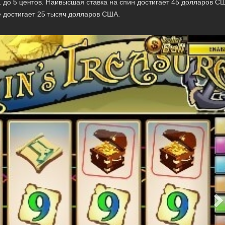
1 до 5 центов. Наивысшая ставка на спин достигает 45 долларов С
e достигает 25 тысяч долларов США.