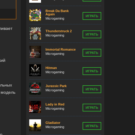
Break Da Bank
Again
ИГРАТЬ
Microgaming
ливает
Thunderstruck 2
ИГРАТЬ
Microgaming
Immortal Romance
ИГРАТЬ
Microgaming
кий
Hitman
ИГРАТЬ
Microgaming
ельных
Jurassic Park
ИГРАТЬ
Microgaming
ю модель
Lady in Red
ИГРАТЬ
Microgaming
Gladiator
ИГРАТЬ
Microgaming
го