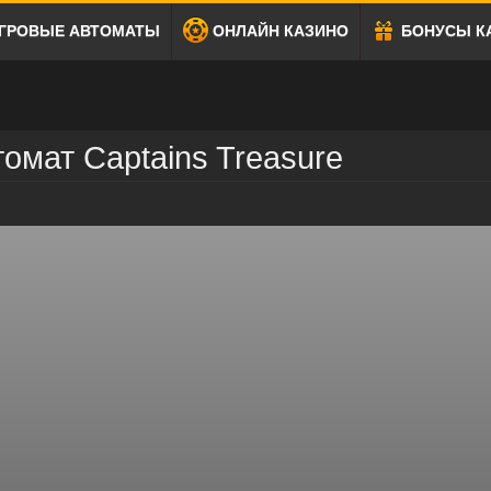
ГРОВЫЕ АВТОМАТЫ
ОНЛАЙН КАЗИНО
БОНУСЫ К
омат Captains Treasure