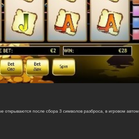
 открываются после сбора 3 символов разброса, в игровом автома