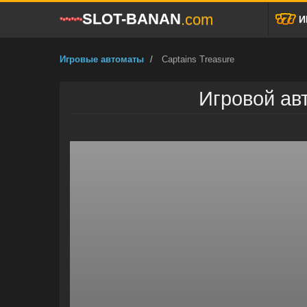
SLOT-BANAN
.com
И
Игровые автоматы
Captains Treasure
Игровой авт