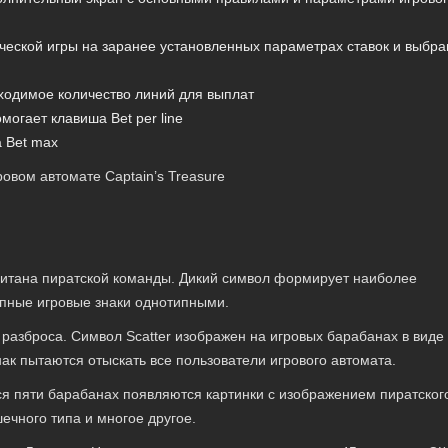
ической игры на заранее установленных параметрах ставок и выбр
ходимое количество линий для выплат
могает клавиша Bet per line
а Bet max
ровом автомате Captain’s Treasure
апитана пиратской команды. Дикий символ формирует наиболее
пные игровые знаки однотипными.
разброса. Символ Scatter изображен на игровых барабанах в виде
нак пытаются отыскать все пользователи игрового автомата.
 пяти барабанах появляются картинки с изображением пиратского
ечного типа и многое другое.