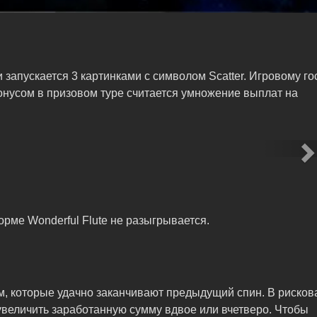
запускается 3 картинками с символом Scatter. Игровому го
онусом в призовом туре считается умножение выплат на
рме Wonderful Flute не разыгрывается.
м, которые удачно заканчивают предыдущий спин. В риско
увеличить заработанную сумму вдвое или вчетверо. Чтобы