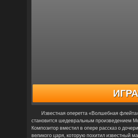
ИГРА
Известная оперетта «Волшебная флейта
становится шедевральным произведением М
Композитор вместил в опере рассказ о дочер
великого царя, которую похитил известный ма