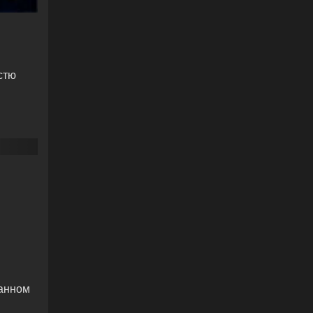
стю
ванном