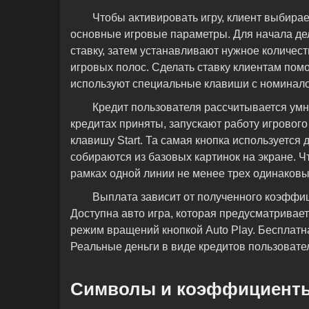
Чтобы активировать игру, клиент выбирае
основные игровые параметры. Для начала д
ставку, затем устанавливают нужное количест
игровых полос. Сделать ставку клиентам пом
используют специальные клавиши с номиналом ц
Кредит пользователя рассчитывается умн
кредитах приняты, запускают работу игровог
клавишу Start. Та самая кнопка используется
собираются из базовых картинок на экране. 
рамках одной линии не менее трех одинаковы
Выплата зависит от полученного коэффиц
Доступна авто игра, которая предусматривае
режим вращений кнопкой Auto Play. Бесплатн
Реальные деньги в виде кредитов пользовате
Символы и коэффициент