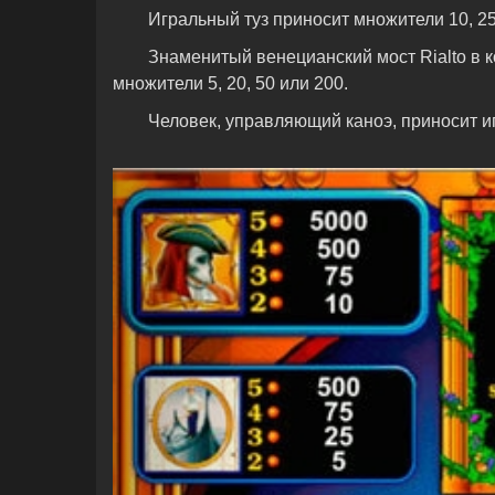
Игральный туз приносит множители 10, 25 
Знаменитый венецианский мост Rialto в ко
множители 5, 20, 50 или 200.
Человек, управляющий каноэ, приносит игр