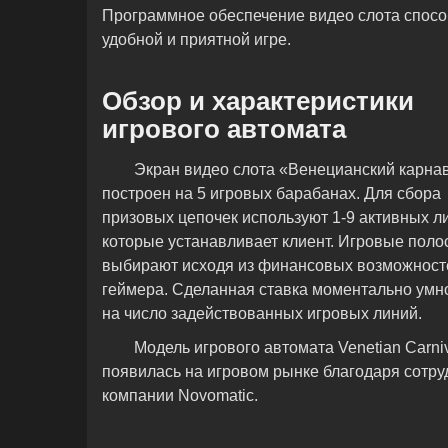
Программное обеспечение видео слота спосо
удобной и приятной игре.
Обзор и характеристики
игрового автомата
Экран видео слота «Венецианский карна
построен на 5 игровых барабанах. Для сбора
призовых цепочек используют 1-9 активных л
которые устанавливает клиент. Игровые поло
выбирают исходя из финансовых возможност
геймера. Сделанная ставка моментально умн
на число задействованных игровых линий.
Модель игрового автомата Venetian Carni
появилась на игровом рынке благодаря сотр
компании Novomatic.