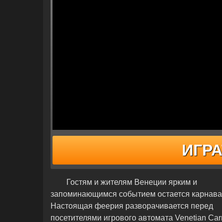
ИГРА
Гостям и жителям Венеции ярким и
запоминающимся событием остается карнава
Настоящая феерия разворачивается перед
посетителями игрового автомата Venetian Carn