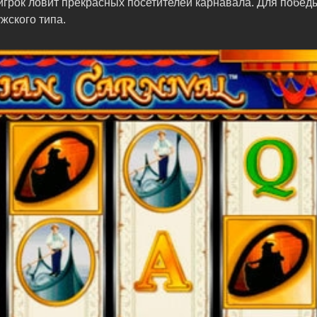
грок ловит прекрасных посетителей карнавала. Для побед
жского типа.