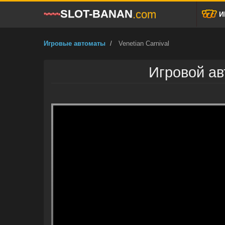
SLOT-BANAN
.com
И
Игровые автоматы
Venetian Carnival
Игровой ав