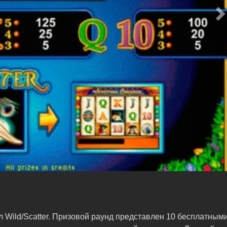
 Wild/Scatter. Призовой раунд представлен 10 бесплатным