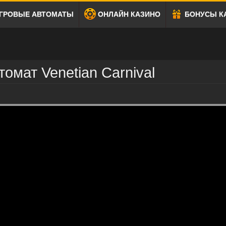
ГРОВЫЕ АВТОМАТЫ
ОНЛАЙН КАЗИНО
БОНУСЫ К
томат Venetian Carnival