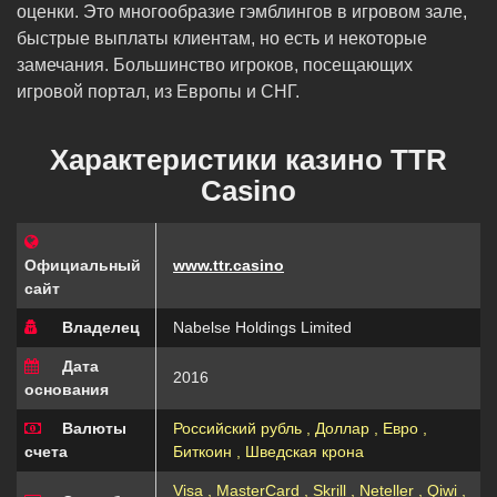
оценки. Это многообразие гэмблингов в игровом зале,
быстрые выплаты клиентам, но есть и некоторые
замечания. Большинство игроков, посещающих
игровой портал, из Европы и СНГ.
Характеристики казино TTR
Casino
Официальный
www.ttr.casino
сайт
Владелец
Nabelse Holdings Limited
Дата
2016
основания
Валюты
Российский рубль ,
Доллар ,
Евро ,
счета
Биткоин ,
Шведская крона
Visa ,
MasterCard ,
Skrill ,
Neteller ,
Qiwi ,