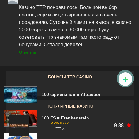
Казино ТТР понравилось. Большой выбор
слотов, еще и лицензированных что очень
порадовало. Суточный лимит на вывод в казино
5000 евро, а в месяц 30 000 евро. буду
советовать ттр знакомым там часто радуют
бонусами. Остался доволен.
Ответить
БОНУСЫ TTR CASINO
100 фриспинов в Attraction
ПОПУЛЯРНЫЕ КАЗИНО
100 FS в Frankenstein
AZINO777
9.88
777 р.