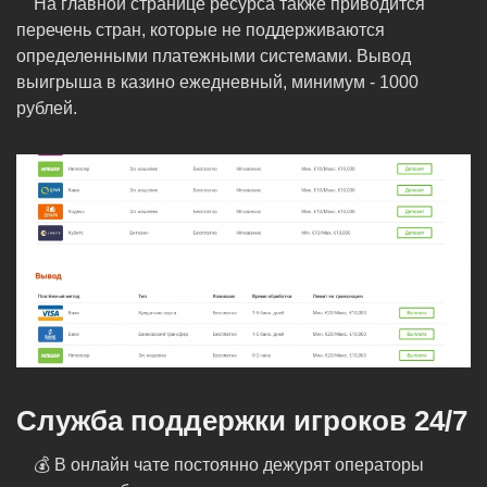
На главной странице ресурса также приводится
перечень стран, которые не поддерживаются
определенными платежными системами. Вывод
выигрыша в казино ежедневный, минимум - 1000
рублей.
Служба поддержки игроков 24/7
💰 В онлайн чате постоянно дежурят операторы