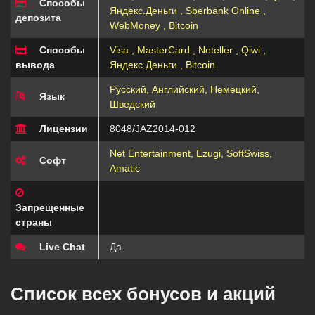
Способы
Яндекс.Деньги ,
Sberbank Online ,
депозита
WebMoney ,
Bitcoin
Способы
Visa ,
MasterCard ,
Neteller ,
Qiwi ,
вывода
Яндекс.Деньги ,
Bitcoin
Русский,
Английский,
Немецкий,
Язык
Шведский
Лицензии
8048/JAZ2014-012
Net Entertainment,
Ezugi,
SoftSwiss,
Софт
Amatic
Запрещенные
страны
Live Chat
Да
Список всех бонусов и акций