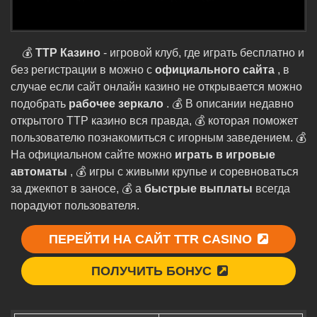
💰
ТТР Казино
- игровой клуб, где играть бесплатно и
без регистрации в можно с
официального сайта
, в
случае если сайт онлайн казино не открывается можно
подобрать
рабочее зеркало
. 💰 В описании недавно
открытого ТТР казино вся правда, 💰 которая поможет
пользователю познакомиться с игорным заведением. 💰
На официальном сайте можно
играть в игровые
автоматы
, 💰 игры с живыми крупье и соревноваться
за джекпот в заносе, 💰 а
быстрые выплаты
всегда
порадуют пользователя.
ПЕРЕЙТИ НА САЙТ TTR CASINO
ПОЛУЧИТЬ БОНУС