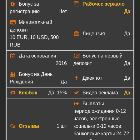
Бонус за
Рабочее зеркало
регистрацию
Нет
Да
Минимальный
депозит
Лицензия
Да
10 EUR, 10 USD, 500
RUB
Дата основания
Бонус на первый
2016
депозит
Да
Бонус на День
Джекпот
Да
Рождения
Да
Кешбэк
Да, 15%
Видео реклама
Да
Выплаты
период ожидания 0-12
часов, электронные
Отзывы
1 шт
кошельки 0-12 часов,
банковские карты 24-72