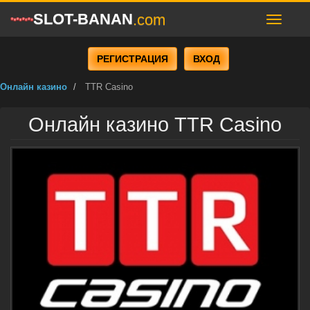
SLOT-BANAN
.com
РЕГИСТРАЦИЯ
ВХОД
Онлайн казино
TTR Casino
Онлайн казино TTR Casino