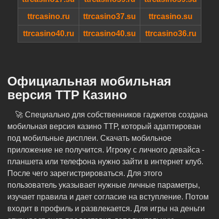
ttrcasino.ru
ttrcasino37.su
ttrcasino.su
ttrcasino40.ru
ttrcasino40.su
ttrcasino36.ru
Официальная мобильная
версия ТТР Казино
🚀 Специально для собственников гаджетов создана
мобильная версия казино ТТР, который адаптирован
под мобильные дисплеи. Скачать мобильное
приложение не получится. Игроку с личного девайса -
планшета или телефона нужно зайти в интернет клуб.
После чего зарегистрироваться. Для этого
пользователь указывает нужные личные параметры,
изучает правила и дает согласие на вступление. Потом
входит в профиль и развлекается. Для игры на деньги