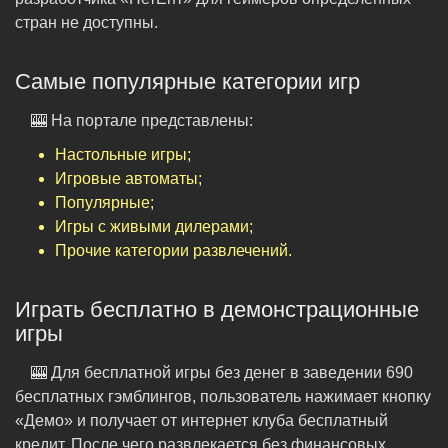
стран не доступны.
Самые популярные категории игр
🎰 На портале представлены:
Настольные игры;
Игровые автоматы;
Популярные;
Игры с живыми дилерами;
Прочие категории развлечений.
Играть бесплатно в демонстрационные
игры
🎰 Для бесплатной игры без денег в заведении 690
бесплатных гэмблингов, пользователь нажимает кнопку
«Демо» и получает от интернет клуба бесплатный
кредит. После чего развлекается без финансовых