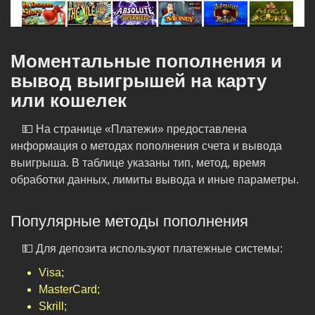
Моментальные пополнения и
вывод выигрышей на карту
или кошелек
💵 На странице «Платежи» предоставлена
информация о методах пополнения счета и вывода
выигрыша. В таблице указаны тип, метод, время
обработки данных, лимиты вывода и иные параметры.
Популярные методы пополнения
💵 Для депозита используют платежные системы:
Visa;
MasterCard;
Skrill;