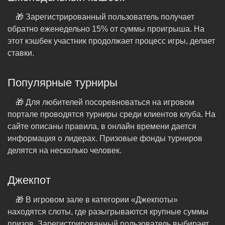
🎁 Зарегистрированный пользователь получает
обратно еженедельно 15% от суммы проигрыша. На
этот кэшбек участник продолжает процесс игры, делает
ставки.
Популярные турниры
🎁 Для любителей посоревноваться на игровом
портале проводятся турниры среди клиентов клуба. На
сайте описаны правила, в онлайн времени дается
информация о лидерах. Призовые фонды турниров
делятся на несколько человек.
Джекпот
🎁 В игровом зале в категории «Джекпоты»
находятся слоты, где разыгрываются крупные суммы
призов. Зарегистрированный пользователь выбирает