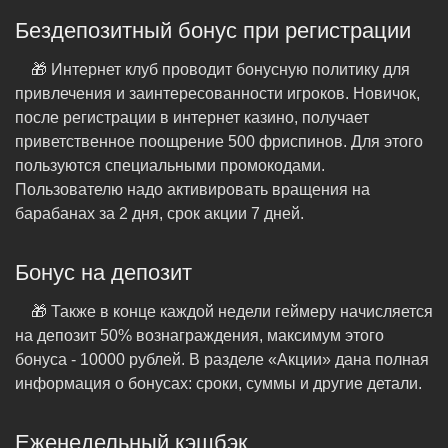
Бездепозитный бонус при регистрации
🎁 Интернет клуб проводит бонусную политику для
привлечения и заинтересованности игроков. Новичок,
после регистрации в интернет казино, получает
приветственное поощрение 500 фриспинов. Для этого
пользуются специальными промокодами.
Пользователю надо активировать вращения на
барабанах за 2 дня, срок акции 7 дней.
Бонус на депозит
🎁 Также в конце каждой недели геймеру начисляется
на депозит 50% вознаграждения, максимум этого
бонуса - 10000 рублей. В разделе «Акции» дана полная
информация о бонусах: сроки, суммы и другие детали.
Еженедельный кэшбэк