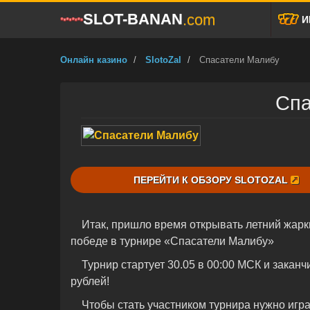
SLOT-BANAN
.com
И
Онлайн казино
SlotoZal
Спасатели Малибу
Спа
ПЕРЕЙТИ К ОБЗОРУ SLOTOZAL
Итак, пришло время открывать летний жарк
победе в турнире «Спасатели Малибу»
Турнир стартует 30.05 в 00:00 МСК и заканч
рублей!
Чтобы стать участником турнира нужно игра