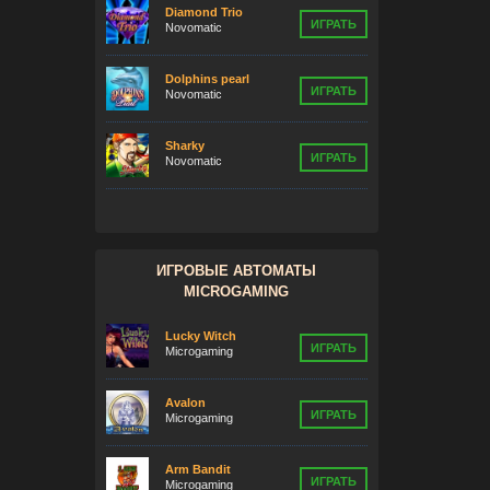
Diamond Trio
ИГРАТЬ
Novomatic
Dolphins pearl
ИГРАТЬ
Novomatic
Sharky
ИГРАТЬ
Novomatic
ИГРОВЫЕ АВТОМАТЫ
MICROGAMING
Lucky Witch
ИГРАТЬ
Microgaming
Avalon
ИГРАТЬ
Microgaming
Arm Bandit
ИГРАТЬ
Microgaming