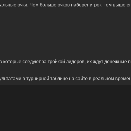
альные очки. Чем больше очков наберет игрок, тем выше е
в которые следуют за тройкой лидеров, их ждут денежные 
зультатами в турнирной таблице на сайте в реальном времен