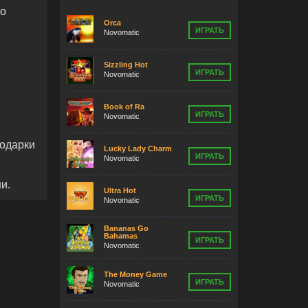
го
Orca
ИГРАТЬ
Novomatic
Sizzling Hot
ИГРАТЬ
Novomatic
Book of Ra
ИГРАТЬ
Novomatic
подарки
Lucky Lady Charm
ИГРАТЬ
Novomatic
и.
Ultra Hot
ИГРАТЬ
Novomatic
Bananas Go
Bahamas
ИГРАТЬ
Novomatic
The Money Game
ИГРАТЬ
Novomatic