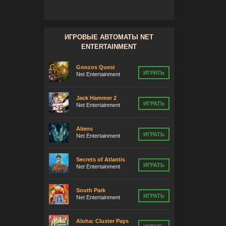
ИГРОВЫЕ АВТОМАТЫ NET
ENTERTAINMENT
Gonzos Quest
ИГРАТЬ
Net Entertainment
Jack Hammer 2
ИГРАТЬ
Net Entertainment
Aliens
ИГРАТЬ
Net Entertainment
Secrets of Atlantis
ИГРАТЬ
Net Entertainment
South Park
ИГРАТЬ
Net Entertainment
Aloha: Cluster Pays