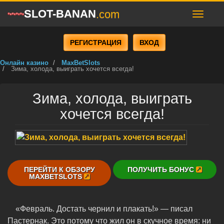
SLOT-BANAN
.com
РЕГИСТРАЦИЯ
ВХОД
Онлайн казино
MaxBetSlots
Зима, холода, выиграть хочется всегда!
Зима, холода, выиграть
хочется всегда!
ПЕРЕЙТИ К ОБЗОРУ
ПОЛУЧИТЬ БОНУС
MAXBETSLOTS
«Февраль. Достать чернил и плакать!» — писал
Пастернак. Это потому что жил он в скучное время: ни