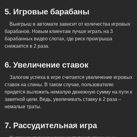
5. Игровые барабаны
Выигрыш в автомате зависит от количества игровых
барабанов. Новым клиентам лучше играть на 3
барабанных видео слотах, где риск проигрыша
снижается в 2 раза.
6. Увеличение ставок
Залогом успеха в игре считается увеличение игровых
ставок на спины. В таком случае, пользователю
придется выложить немалую денежную сумму на пути к
заветной цели. Ведь, увеличивать ставку в 2 раза –
немалые траты.
7. Рассудительная игра