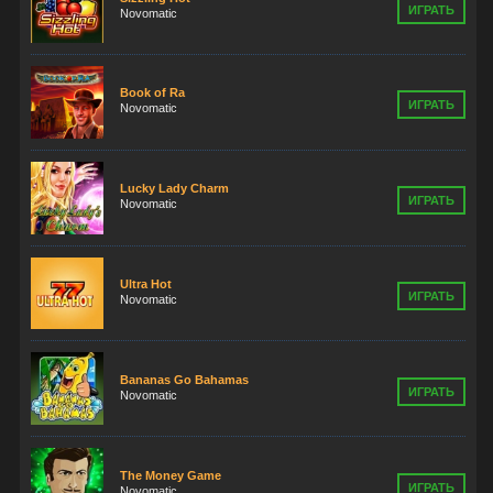
ИГРАТЬ
Novomatic
Book of Ra
ИГРАТЬ
Novomatic
Lucky Lady Charm
ИГРАТЬ
Novomatic
Ultra Hot
ИГРАТЬ
Novomatic
Bananas Go Bahamas
ИГРАТЬ
Novomatic
The Money Game
ИГРАТЬ
Novomatic