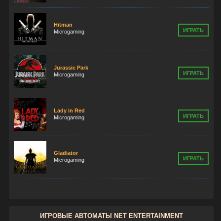
Hitman
ИГРАТЬ
Microgaming
Jurassic Park
ИГРАТЬ
Microgaming
Lady in Red
ИГРАТЬ
Microgaming
Gladiator
ИГРАТЬ
Microgaming
ИГРОВЫЕ АВТОМАТЫ NET ENTERTAINMENT