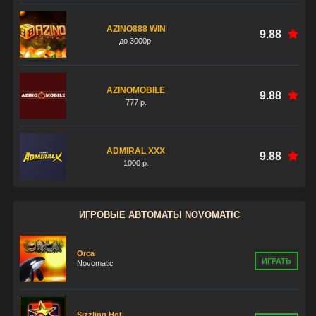
AZINO888 WIN
9.88
до 3000р.
AZINOMOBILE
9.88
777 р.
ADMIRAL XXX
9.88
1000 р.
ИГРОВЫЕ АВТОМАТЫ NOVOMATIC
Orca
ИГРАТЬ
Novomatic
Sizzling Hot