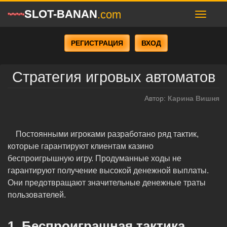
SLOT-BANAN
.com
РЕГИСТРАЦИЯ
ВХОД
Стратегия игровых автоматов
Автор:
Карина Вишня
Постоянными игроками разработано ряд тактик,
которые гарантируют клиентам казино
беспроигрышную игру. Продуманные ходы не
гарантируют получение высокой денежной выплаты.
Они предотвращают значительные денежные траты
пользователей.
1. Беспроиграшная тактика