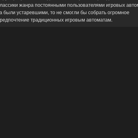
классики жанра постоянными пользователями игровых авто
ра были устаревшими, то не смогли бы собрать огромное
предпочтение традиционных игровым автоматам.