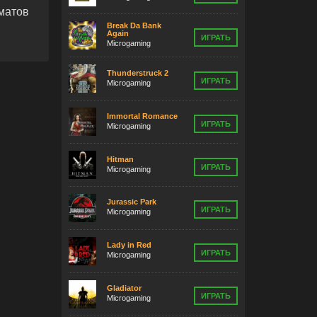
матов
Break Da Bank
Again
ИГРАТЬ
Microgaming
Thunderstruck 2
ИГРАТЬ
Microgaming
Immortal Romance
ИГРАТЬ
Microgaming
Hitman
ИГРАТЬ
Microgaming
Jurassic Park
ИГРАТЬ
Microgaming
Lady in Red
ИГРАТЬ
Microgaming
Gladiator
ИГРАТЬ
Microgaming