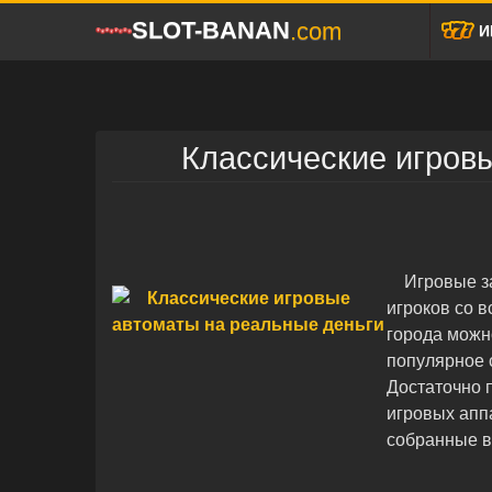
SLOT-BANAN
.com
И
Классические игров
Игровые з
игроков со 
города можно
популярное 
Достаточно 
игровых апп
собранные в