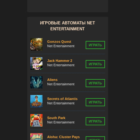
ИГРОВЫЕ АВТОМАТЫ NET
ENTERTAINMENT
Gonzos Quest
ИГРАТЬ
Net Entertainment
Jack Hammer 2
ИГРАТЬ
Net Entertainment
Aliens
ИГРАТЬ
Net Entertainment
Secrets of Atlantis
ИГРАТЬ
Net Entertainment
South Park
ИГРАТЬ
Net Entertainment
Aloha: Cluster Pays