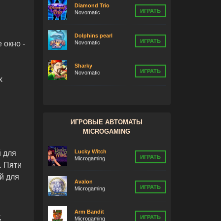
Diamond Trio
ИГРАТЬ
Novomatic
Dolphins pearl
ИГРАТЬ
 окно -
Novomatic
Sharky
ИГРАТЬ
Novomatic
х
ИГРОВЫЕ АВТОМАТЫ
MICROGAMING
Lucky Witch
й для
ИГРАТЬ
Microgaming
. Пяти
й для
Avalon
ИГРАТЬ
Microgaming
Arm Bandit
,
ИГРАТЬ
Microgaming