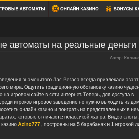
ГРОВЫЕ АВТОМАТЫ
ОНЛАЙН КАЗИНО
БОНУСЫ К
ые автоматы на реальные деньги
Автор:
Карин
аведения знаменитого Лас-Вегаса всегда привлекали азар
всего мира. Ощутить традиционную обстановку казино чудес
 на игровом сайте в сети интернет. Теперь, для доступа в
среди игроков игровое заведение не нужно выходить из дом
посетить онлайн казино и поиграть на представленных в не
аратах, которые отличаются классикой жанра. Видео слоты,
 казино
Azino777
, построены на 5 барабанах и 1 игровой л