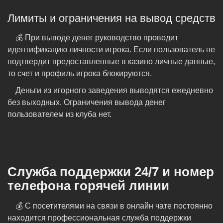
Лимиты и ограничения на вывод средств
💰 При выводе денег руководство проводит
идентификацию личности игрока. Если пользователь не
подтвердит предоставленные в казино личные данные,
то счет и профиль игрока блокируются.
Деньги из игорного заведения выводятся ежедневно
без выходных. Ограничения вывода денег
пользователем из клуба нет.
Служба поддержки 24/7 и номер
телефона горячей линии
💰 С посетителями на связи в онлайн чате постоянно
находится профессиональная служба поддержки