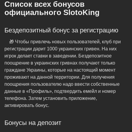
Список всех бонусов
официального SlotoKing
Бездепозитный бонус за регистрацию
🎁 Чтобы привлечь новых пользователей, клуб при
регистрации дарит 1000 украинских гривен. На них
игрок делает ставки в заведении. Бездепозитное
поощрение в украинских гривнах получают только
граждане Украины, которые на настоящий момент
проживают на данной территории. Для получения
поощрения пользователю надо ввести собственные
данные в «Профиль», подтвердить емейл и номер
телефона. Затем установить приложение,
активировать бонус.
Бонусы на депозит