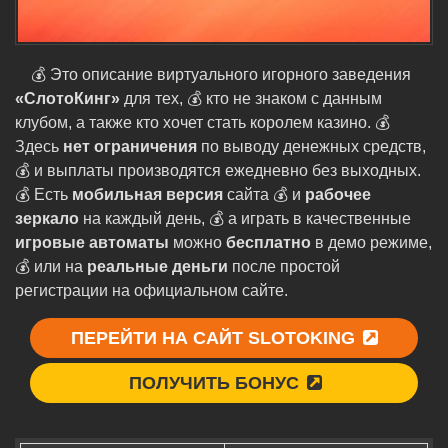
💰 Это описание виртуального игорного заведения
«СлотоКинг»
для тех, 💰 кто не знаком с данным
клубом, а также кто хочет стать королем казино. 💰
Здесь
нет ограничения
по выводу денежных средств,
💰 и выплаты производятся ежедневно без выходных.
💰 Есть
мобильная версия
сайта 💰 и
рабочее
зеркало
на каждый день, 💰 а играть в качественные
игровые автоматы
можно
бесплатно
в демо режиме,
💰 или на
реальные деньги
после простой
регистрации на официальном сайте.
ПЕРЕЙТИ НА САЙТ SLOTOKING
ПОЛУЧИТЬ БОНУС