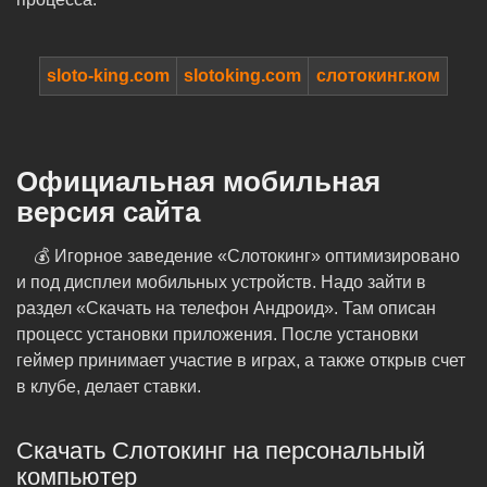
sloto-king.com
slotoking.com
слотокинг.ком
Официальная мобильная
версия сайта
💰 Игорное заведение «Слотокинг» оптимизировано
и под дисплеи мобильных устройств. Надо зайти в
раздел «Скачать на телефон Андроид». Там описан
процесс установки приложения. После установки
геймер принимает участие в играх, а также открыв счет
в клубе, делает ставки.
Скачать Слотокинг на персональный
компьютер