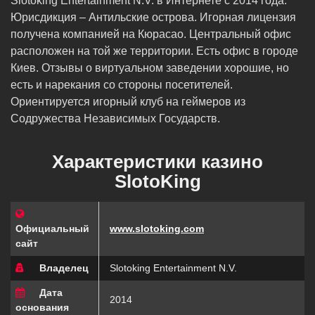
Slotoking Entertainment N.V. в Интернете с 2014 года.
Юрисдикция – Антильские острова. Игорная лицензия
получена компанией на Кюрасао. Центральный офис
расположен на той же территории. Есть офис в городе
Киев. Отзывы о виртуальном заведении хорошие, но
есть и нарекания со стороны посетителей.
Ориентируется игорный клуб на геймеров из
Содружества Независимых Государств.
Характеристики казино
SlotoKing
Официальный
www.slotoking.com
сайт
Владелец
Slotoking Entertainment N.V.
Дата
2014
основания