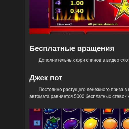
Бесплатные вращения
Дополнительных фри спинов в видео слоте
Джек пот
Постоянно растущего денежного приза в
автомата равняется 5000 бесплатных ставок 