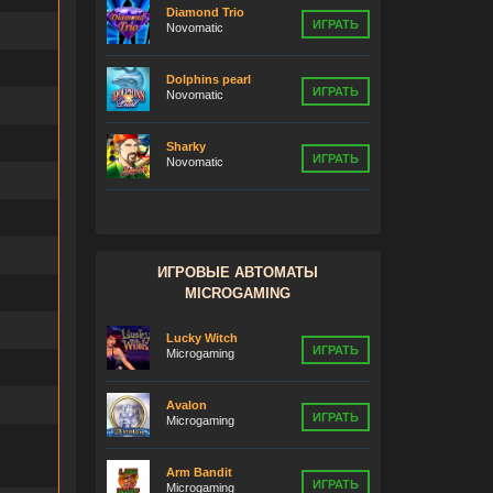
Diamond Trio
ИГРАТЬ
Novomatic
Dolphins pearl
ИГРАТЬ
Novomatic
Sharky
ИГРАТЬ
Novomatic
ИГРОВЫЕ АВТОМАТЫ
MICROGAMING
Lucky Witch
ИГРАТЬ
Microgaming
Avalon
ИГРАТЬ
Microgaming
Arm Bandit
ИГРАТЬ
Microgaming