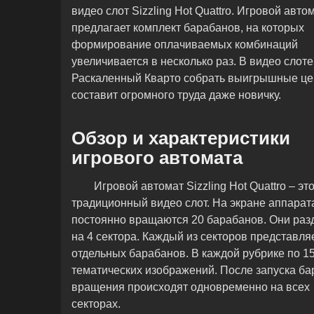
видео слот Sizzling Hot Quattro. Игровой авто
предлагает комплект барабанов, на которых
формирование оплачиваемых комбинаций
увеличивается в несколько раз. В видео слоте
Раскаленный Кварто собрать выигрышные це
составит огромного труда даже новичку.
Обзор и характеристики
игрового автомата
Игровой автомат Sizzling Hot Quattro – эт
традиционный видео слот. На экране аппарат
постоянно вращаются 20 барабанов. Они ра
на 4 сектора. Каждый из секторов представля
отдельных барабанов. В каждой рубрике по 1
тематических изображений. После запуска ба
вращения происходят одновременно на всех
секторах.