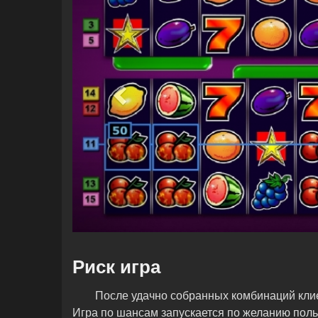
Риск игра
После удачно собранных комбинаций клие
Игра по шансам запускается по желанию польз