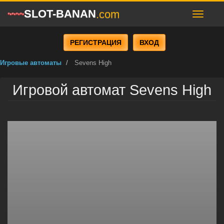
SLOT-BANAN
.com
РЕГИСТРАЦИЯ
ВХОД
Игровые автоматы
Sevens High
Игровой автомат Sevens High