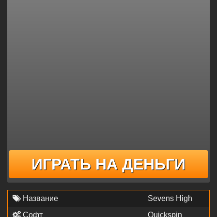
ИГРАТЬ НА ДЕНЬГИ
Название
Sevens High
Софт
Quickspin