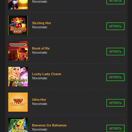
ИГРАТЬ
Novomatic
Sizzling Hot
ИГРАТЬ
Novomatic
Book of Ra
ИГРАТЬ
Novomatic
Lucky Lady Charm
ИГРАТЬ
Novomatic
Ultra Hot
ИГРАТЬ
Novomatic
Bananas Go Bahamas
ИГРАТЬ
Novomatic