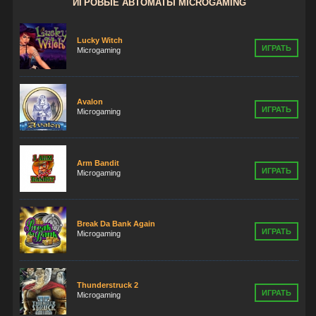
ИГРОВЫЕ АВТОМАТЫ MICROGAMING
Lucky Witch
ИГРАТЬ
Microgaming
Avalon
ИГРАТЬ
Microgaming
Arm Bandit
ИГРАТЬ
Microgaming
Break Da Bank Again
ИГРАТЬ
Microgaming
Thunderstruck 2
ИГРАТЬ
Microgaming