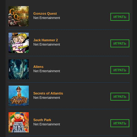
Gonzos Quest
ИГРАТЬ
Net Entertainment
Jack Hammer 2
ИГРАТЬ
Net Entertainment
Aliens
ИГРАТЬ
Net Entertainment
Secrets of Atlantis
ИГРАТЬ
Net Entertainment
South Park
ИГРАТЬ
Net Entertainment