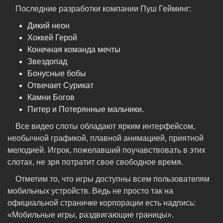
Последние разработки компании Пуш Гейминг:
Дикий неон
Хоккей Герой
Конечная команда мечты
Звездопад
Бонусные бобы
Отвечает Сурикат
Камни Богов
Питер и Потерянные мальчики.
Все видео слоты обладают ярким интерфейсом,
необычной графикой, плавной анимацией, приятной
мелодией. Игрок, пожелавший поучавствовать в этих
слотах, не зря потратит свое свободное время.
Отметим то, что игры доступны всем пользователям
мобильных устройств. Ведь не просто так на
официальной страничке корпорации есть надпись:
«Мобильные игры, раздвигающие границы».