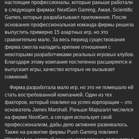
настоящие профессионалы, которые раньше работали
в следующих фирмах: NextGen Gaming, Амая, Scientific
Games, которые разрабатывают приложения. После
основания профессиональная команда фирмы решила
выпустить примерно 15 азартных игр, но это
сравнительно мало. За весь период существования
фирма смогла наладить крепкие отношения с
некоторыми разработчиками реальных игровых клубов.
Благодаря этому компания постепенно расширяется и
выпускает игры, качество которых не вызывает
сомнений.
Фирма разработала мало игр, но это не помешало ей
стать востребованной компанией. Один из тех
факторов, который повлиял на успех корпорации – это
основатель James Marshall. Раньше Маршалл числился
на фирме NextGen, а сегодня использует свой
профессионализм, дабы дело активнее развивалось.
Также на развитие фирмы Push Gaming повлиял