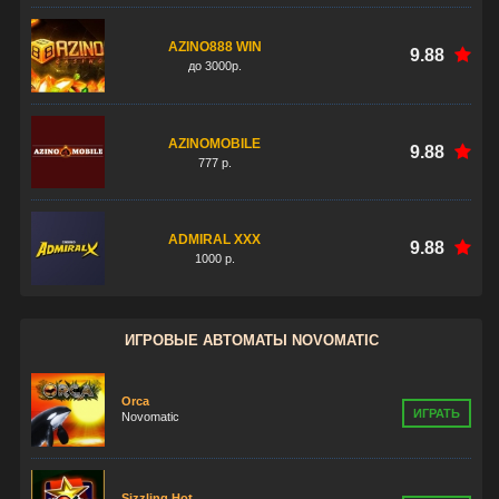
AZINO888 WIN
9.88
до 3000р.
AZINOMOBILE
9.88
777 р.
ADMIRAL XXX
9.88
1000 р.
ИГРОВЫЕ АВТОМАТЫ NOVOMATIC
Orca
ИГРАТЬ
Novomatic
Sizzling Hot