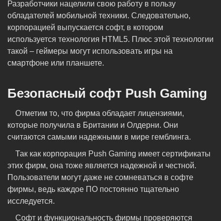
Разработчики нацелили свою работу в пользу
обладателей мобильной техники. Следовательно,
корпорацией выпускается софт, в котором
используется технология HTML5. Плюс этой технологии
такой – геймеры могут использовать игры на
смартфоне или планшете.
Безопасный софт Push Gaming
Отметим то, что фирма обладает лицензиями,
которые получила в Британии и Олдерни. Они
считаются самыми надежными в мире гемблинга.
Так как корпорация Push Gaming имеет сертификаты
этих фирм, она тоже является надежной и честной.
Пользователи могут даже не сомневаться в софте
фирмы, ведь каждое ПО постоянно тщательно
исследуется.
Софт и функциональность фирмы проверяются