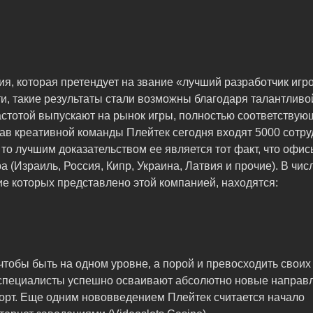
ия, которая претендует на звание «лучший разработчик игр
ти, такие результаты стали возможны благодаря талантливо
астотой выпускают на рынок игры, полностью соответствую
в креативной команды Плейтек сегодня входят 5000 сотру
 то лучшим доказательством ее является тот факт, что офи
 (Израиль, Россия, Кипр, Украина, Латвия и прочие). В чис
е которых представлено этой компанией, находятся:
чтобы быть на одном уровне, а порой и превосходить своих
ё специалисты успешно осваивают абсолютно новые направ
порт. Еще одним нововведением Плейтек считается начало