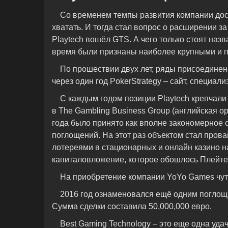
Со временем темпы развития компании дост
хватать. И тогда стал вопрос о расширении за
Playtech вошёл GTS. А чего только стоят назв
время были признаны наиболее крупными и 
По прошествии двух лет, ряды присоединен
через один год PokerStrategy – сайт, специа
С каждым годом позиции Playtech крепчали 
в The Gambling Business Group (английская 
года было принято как вполне закономерное 
поглощений. На этот раз объектом стал провай
лотереями в стационарных и онлайн казино н
капиталовложение, которое обошлось Плейтек
На приобретение компании YoYo Games чуть
2016 год ознаменовался ещё одним поглоще
Сумма сделки составила 50,000,000 евро.
Best Gaming Technology – это еще одна удач