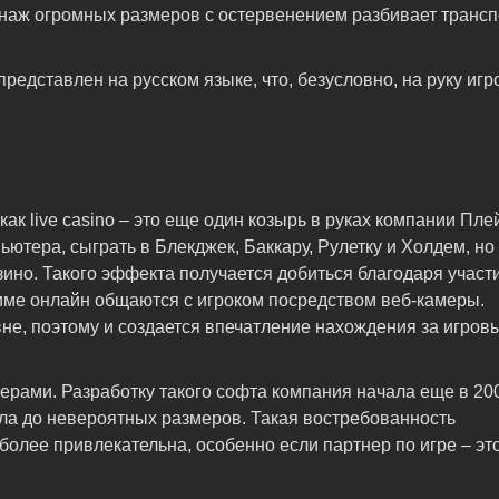
сонаж огромных размеров с остервенением разбивает трансп
представлен на русском языке, что, безусловно, на руку игр
к live casino – это еще один козырь в руках компании Плей
ьютера, сыграть в Блекджек, Баккару, Рулетку и Холдем, но
азино. Такого эффекта получается добиться благодаря участ
име онлайн общаются с игроком посредством веб-камеры.
не, поэтому и создается впечатление нахождения за игров
лерами. Разработку такого софта компания начала еще в 200
сла до невероятных размеров. Такая востребованность
более привлекательна, особенно если партнер по игре – эт