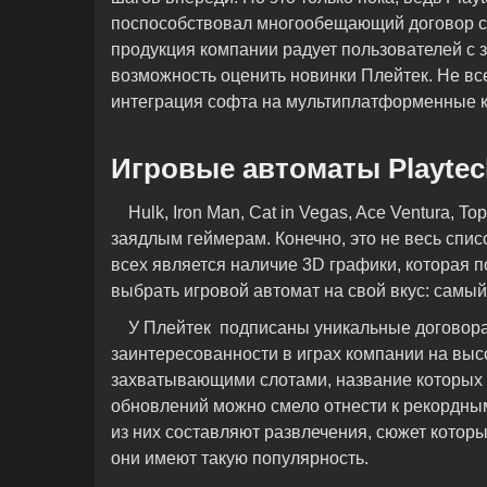
поспособствовал многообещающий договор с M
продукция компании радует пользователей с
возможность оценить новинки Плейтек. Не вс
интеграция софта на мультиплатформенные ка
Игровые автоматы Playtec
Hulk, Iron Man, Cat in Vegas, Ace Ventura,
заядлым геймерам. Конечно, это не весь списо
всех является наличие 3D графики, которая 
выбрать игровой автомат на свой вкус: самы
У Плейтек подписаны уникальные договора 
заинтересованности в играх компании на выс
захватывающими слотами, название которых у
обновлений можно смело отнести к рекордным
из них составляют развлечения, сюжет котор
они имеют такую популярность.