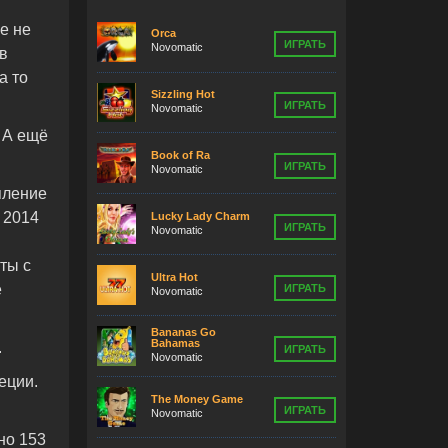
е не
Orca
ИГРАТЬ
Novomatic
ав
а то
Sizzling Hot
ИГРАТЬ
Novomatic
 А ещё
Book of Ra
ИГРАТЬ
Novomatic
пление
 2014
Lucky Lady Charm
ИГРАТЬ
Novomatic
аты с
Ultra Hot
е
ИГРАТЬ
Novomatic
Bananas Go
Bahamas
.
ИГРАТЬ
Novomatic
еции.
The Money Game
ИГРАТЬ
Novomatic
но 153