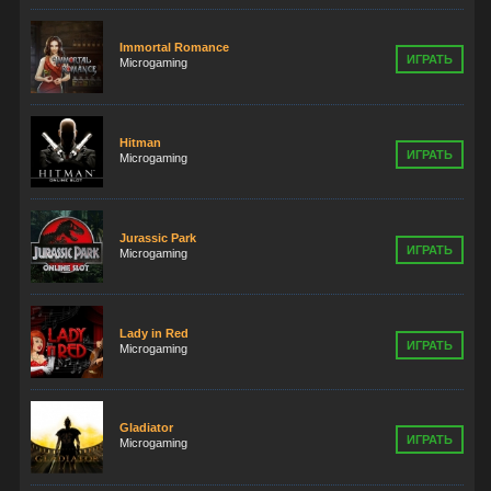
Immortal Romance
ИГРАТЬ
Microgaming
Hitman
ИГРАТЬ
Microgaming
Jurassic Park
ИГРАТЬ
Microgaming
Lady in Red
ИГРАТЬ
Microgaming
Gladiator
ИГРАТЬ
Microgaming