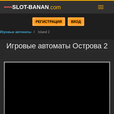
SLOT-BANAN
.com
РЕГИСТРАЦИЯ
ВХОД
Игровые автоматы
Island 2
Игровые автоматы Острова 2