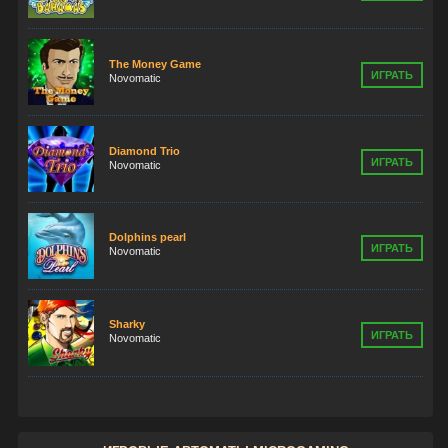
The Money Game
ИГРАТЬ
Novomatic
Diamond Trio
ИГРАТЬ
Novomatic
Dolphins pearl
ИГРАТЬ
Novomatic
Sharky
ИГРАТЬ
Novomatic