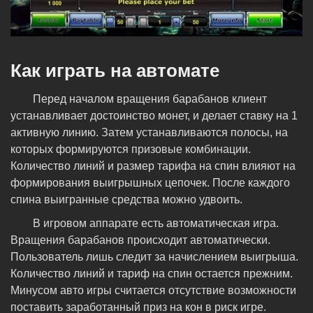
Как играть на автомате
Перед началом вращения барабанов клиент
устанавливает достоинство монет, и делает ставку на 1
активную линию. Затем устанавливаются полосы, на
которых формируются призовые комбинации.
Количество линий и размер тарифа на спин влияют на
формирования выигрышных цепочек. После каждого
спина выигранные средства можно удвоить.
В игровом аппарате есть автоматическая игра.
Вращения барабанов происходит автоматически.
Пользователь лишь следит за начислением выигрыша.
Количество линий и тариф на спин остается прежним.
Минусом авто игры считается отсутствие возможности
поставить заработанный приз на кон в риск игре.