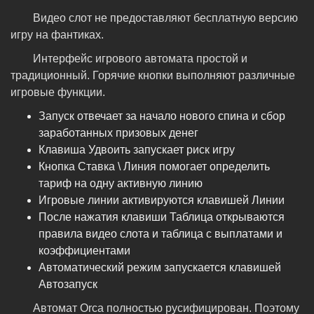
Видео слот не предоставляют бесплатную версию
игру на фантиках.
Интерфейс игрового автомата простой и
традиционный. Горячие кнопки выполняют различные
игровые функции.
Запуск отвечает за начало нового спина и сбор
заработанных призовых денег
Клавиша Удвоить запускает риск игру
Кнопка Ставка \ Линия помогает определить
тариф на одну активную линию
Игровые линии активируются клавишей Линии
После нажатия клавиши Таблица открываются
правила видео слота и таблица с выплатами и
коэффициентами
Автоматический режим запускается клавишей
Автозапуск
Автомат Orca полностью русифицирован. Поэтому