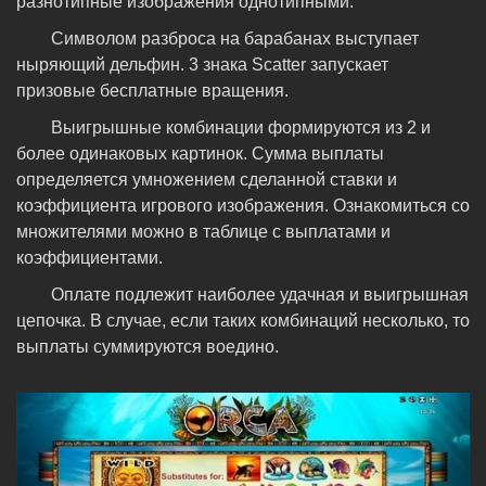
разнотипные изображения однотипными.
Символом разброса на барабанах выступает
ныряющий дельфин. 3 знака Scatter запускает
призовые бесплатные вращения.
Выигрышные комбинации формируются из 2 и
более одинаковых картинок. Сумма выплаты
определяется умножением сделанной ставки и
коэффициента игрового изображения. Ознакомиться со
множителями можно в таблице с выплатами и
коэффициентами.
Оплате подлежит наиболее удачная и выигрышная
цепочка. В случае, если таких комбинаций несколько, то
выплаты суммируются воедино.