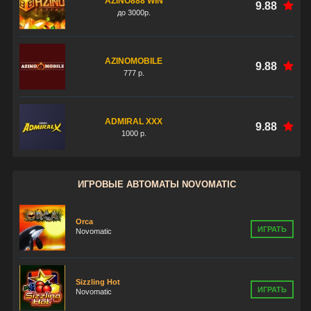
AZINO888 WIN
9.88
до 3000р.
AZINOMOBILE
9.88
777 р.
ADMIRAL XXX
9.88
1000 р.
ИГРОВЫЕ АВТОМАТЫ NOVOMATIC
Orca
ИГРАТЬ
Novomatic
Sizzling Hot
ИГРАТЬ
Novomatic