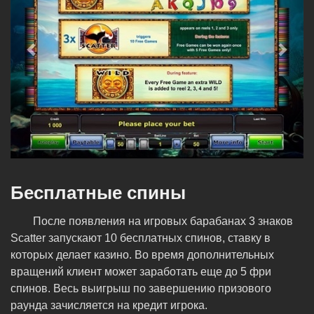
Бесплатные спины
После появления на игровых барабанах 3 знаков
Scatter запускают 10 бесплатных спинов, ставку в
которых делает казино. Во время дополнительных
вращений клиент может заработать еще до 5 фри
спинов. Весь выигрыш по завершению призового
раунда зачисляется на кредит игрока.