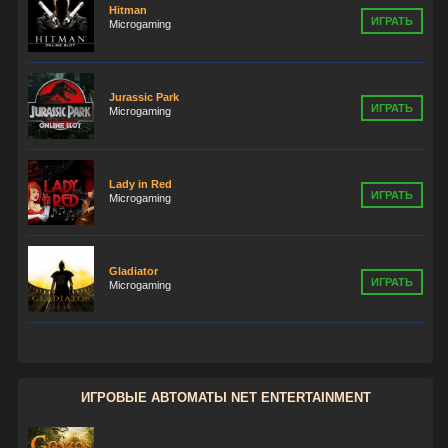
Hitman
ИГРАТЬ
Microgaming
Jurassic Park
ИГРАТЬ
Microgaming
Lady in Red
ИГРАТЬ
Microgaming
Gladiator
ИГРАТЬ
Microgaming
ИГРОВЫЕ АВТОМАТЫ NET ENTERTAINMENT