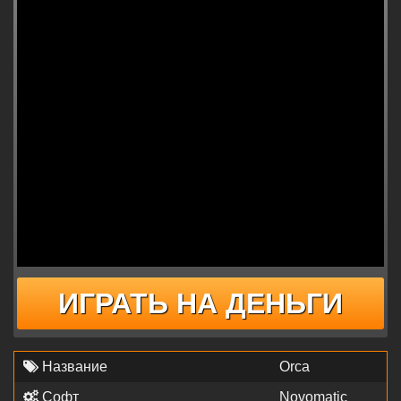
ИГРАТЬ НА ДЕНЬГИ
Название
Orca
Софт
Novomatic