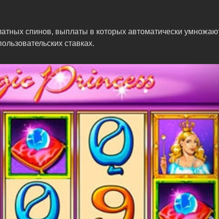
платных спинов, выплаты в которых автоматически умножаю
пользовательских ставках.