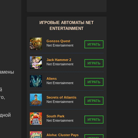
ИГРОВЫЕ АВТОМАТЫ NET
ENTERTAINMENT
Gonzos Quest
ИГРАТЬ
Net Entertainment
Jack Hammer 2
ИГРАТЬ
Net Entertainment
замены
Aliens
ИГРАТЬ
Net Entertainment
й
го,
Secrets of Atlantis
ИГРАТЬ
Net Entertainment
одной
South Park
ИГРАТЬ
Net Entertainment
Aloha: Cluster Pays