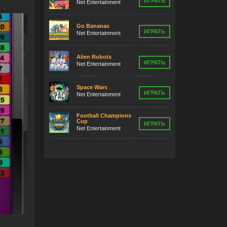
ИГРАТЬ
Net Entertainment
Go Bananas
ИГРАТЬ
Net Entertainment
Alien Robots
ИГРАТЬ
Net Entertainment
Space Wars
ИГРАТЬ
Net Entertainment
Football Champions
Cup
ИГРАТЬ
Net Entertainment