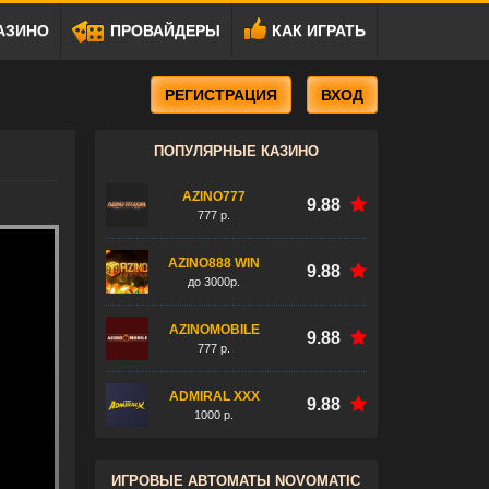
АЗИНО
ПРОВАЙДЕРЫ
КАК ИГРАТЬ
РЕГИСТРАЦИЯ
ВХОД
ПОПУЛЯРНЫЕ КАЗИНО
AZINO777
9.88
777 р.
AZINO888 WIN
9.88
до 3000р.
AZINOMOBILE
9.88
777 р.
ADMIRAL XXX
9.88
1000 р.
ИГРОВЫЕ АВТОМАТЫ NOVOMATIC