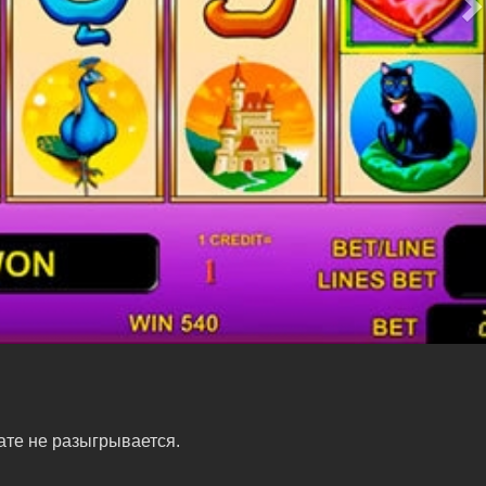
ате не разыгрывается.