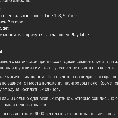
орошо известны.
.
специальные кнопки Line 1, 3, 5, 7 и 9.
шей Bet max.
tart.
 множители прячутся за клавишей Play table.
ы
инкой с магической принцессой. Дикий символ служит для 
новная функция символа – увеличение выигрыша клиента.
поле магическим шаром. Шар выложен на подушке из красно
та не зависит от места положения на игровом поле. Кроме то
руют раунд бесплатных спинов.
из 3 и больше одинаковых картинок, которые сошлись на 
ыльная цепочка знаков.
incess достигает 9000 бесплатных ставок на новые спины.