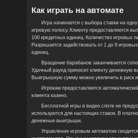
Как играть на автомате
Игра начинается с выбора ставки на одну
игровую полосу. Клиенту предоставляется выб
100 кредитных единиц. Количество игровых л
Разрешается задействовать от 1 до 9 игровых
единиц.
Вращение барабанов заканчивается соп
Удачный раунд приносит клиенту денежную вып
Выигрышную сумму можно увеличить в риск и
Игрокам предоставляется автоматически
клиента казино.
Бесплатной игры в видео слоте не предус
используются для настоящих ставок. В платн
денежные выигрыши.
Управление игровым автоматом сводится