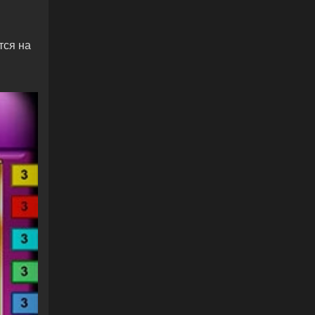
тся на