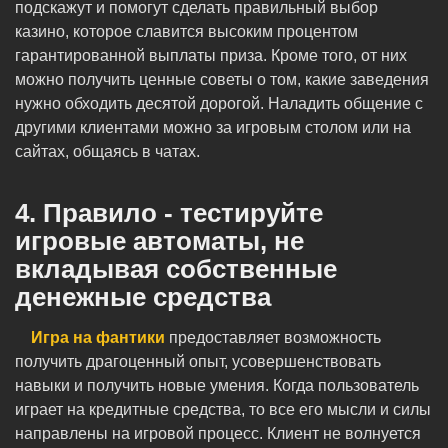
подскажут и помогут сделать правильный выбор
казино, которое славится высоким процентом
гарантированной выплаты приза. Кроме того, от них
можно получить ценные советы о том, какие заведения
нужно обходить десятой дорогой. Наладить общение с
другими клиентами можно за игровым столом или на
сайтах, общаясь в чатах.
4. Правило - тестируйте
игровые автоматы, не
вкладывая собственные
денежные средства
Игра на фантики
предоставляет возможность
получить драгоценный опыт, усовершенствовать
навыки и получить новые умения. Когда пользователь
играет на кредитные средства, то все его мысли и силы
направлены на игровой процесс. Клиент не волнуется