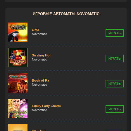
ИГРОВЫЕ АВТОМАТЫ NOVOMATIC
Orca
ИГРАТЬ
Novomatic
Sizzling Hot
ИГРАТЬ
Novomatic
Book of Ra
ИГРАТЬ
Novomatic
Lucky Lady Charm
ИГРАТЬ
Novomatic