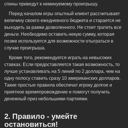
спины приведут к неминуемому проигрышу.
Перед началом игры опытный клиент рассчитывает
величину своего ежедневного бюджета и старается не
выходить за рамки дозволенного. Не стоит тратить все
деньги. Необходимо оставить некую сумму, которая
позже используется для возможности отыграться в
случае проигрыша.
Кроме того, рекомендуется играть на невысоких
ставках. Если предоставляется такая возможность, то
лучше устанавливать на 5 линий по 2 доллара, чем на
одну полосу ставить сразу 10 американских долларов.
Такие простые правила обеспечат игроку долгое и
приятное времяпровождение и помогут получить
денежный приз небольшими партиями.
2. Правило - умейте
остановиться!