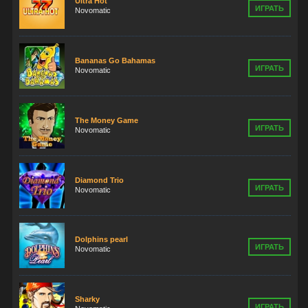
Ultra Hot
ИГРАТЬ
Novomatic
Bananas Go Bahamas
ИГРАТЬ
Novomatic
The Money Game
ИГРАТЬ
Novomatic
Diamond Trio
ИГРАТЬ
Novomatic
Dolphins pearl
ИГРАТЬ
Novomatic
Sharky
ИГРАТЬ