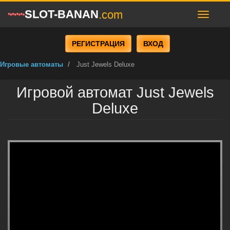
SLOT-BANAN
.com
РЕГИСТРАЦИЯ
ВХОД
Игровые автоматы
Just Jewels Deluxe
Игровой автомат Just Jewels
Deluxe