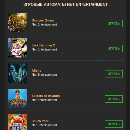
ИГРОВЫЕ АВТОМАТЫ NET ENTERTAINMENT
Gonzos Quest
ИГРАТЬ
Net Entertainment
Jack Hammer 2
ИГРАТЬ
Net Entertainment
Aliens
ИГРАТЬ
Net Entertainment
Secrets of Atlantis
ИГРАТЬ
Net Entertainment
South Park
ИГРАТЬ
Net Entertainment