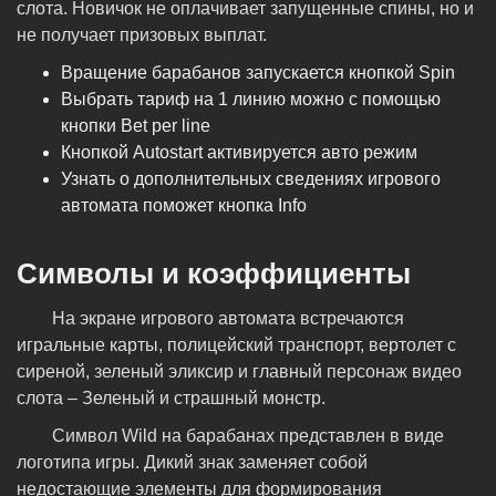
слота. Новичок не оплачивает запущенные спины, но и
не получает призовых выплат.
Вращение барабанов запускается кнопкой Spin
Выбрать тариф на 1 линию можно с помощью
кнопки Bet per line
Кнопкой Autostart активируется авто режим
Узнать о дополнительных сведениях игрового
автомата поможет кнопка Info
Символы и коэффициенты
На экране игрового автомата встречаются
игральные карты, полицейский транспорт, вертолет с
сиреной, зеленый эликсир и главный персонаж видео
слота – Зеленый и страшный монстр.
Символ Wild на барабанах представлен в виде
логотипа игры. Дикий знак заменяет собой
недостающие элементы для формирования