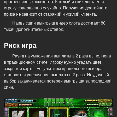
прогрессивных джекпота. Каждый из них достается
игроку совершенно случайно. Получения достойного
приза не зависит от стараний и усилий клиента.
Наивысший выигрыш видео слота достигает 80
тысяч дополнительных ставок.
Риск игра
Раунд на умножения выплаты в 2 раза выполнена
в традиционном стиле. Игроку нужно угадать цвет
закрытой карты. Результатом правильного выбора
становится увеличение выплаты в 2 раза. Неудачный
выбор заканчивается потерей выигрыша за последний
спин.