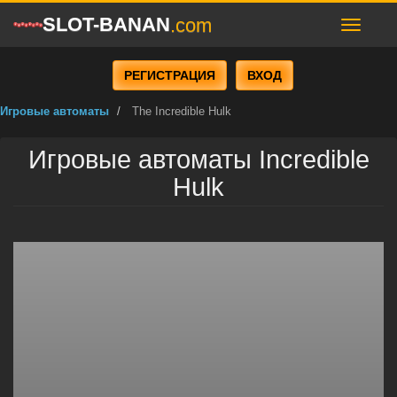
SLOT-BANAN
.com
РЕГИСТРАЦИЯ
ВХОД
Игровые автоматы
The Incredible Hulk
Игровые автоматы Incredible
Hulk