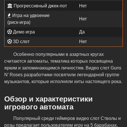
Прогрессивный джек-пот
Нет
Игра на удвоение
Нет
(риск-игра)
Демо игра
Да
3D слот
Нет
Особенно популярными в азартных кругах
считаются автоматы, тематика которых посвящена
ярким и запоминающимся личностям. Видео слот Guns
N’ Roses разработчики посвятили легендарной группе
музыкантов, которые исполняли хиты настоящего рока.
Обзор и характеристики
игрового автомата
Популярный среди геймеров видео слот Стволы и
розы предлагает пользователям игру на 5 барабанах.