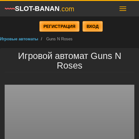
SLOT-BANAN
.com
РЕГИСТРАЦИЯ
ВХОД
Игровые автоматы
Guns N Roses
Игровой автомат Guns N
Roses