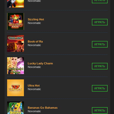
Novomatic
Sizzling Hot
ИГРАТЬ
Novomatic
Book of Ra
ИГРАТЬ
Novomatic
Lucky Lady Charm
ИГРАТЬ
Novomatic
Ultra Hot
ИГРАТЬ
Novomatic
Bananas Go Bahamas
ИГРАТЬ
Novomatic