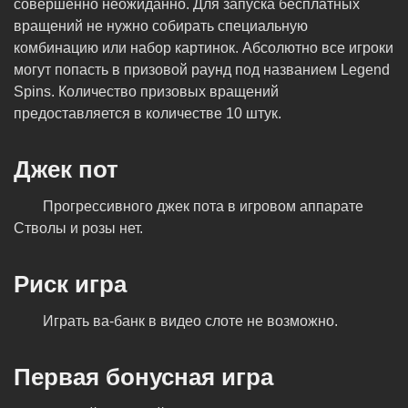
совершенно неожиданно. Для запуска бесплатных
вращений не нужно собирать специальную
комбинацию или набор картинок. Абсолютно все игроки
могут попасть в призовой раунд под названием Legend
Spins. Количество призовых вращений
предоставляется в количестве 10 штук.
Джек пот
Прогрессивного джек пота в игровом аппарате
Стволы и розы нет.
Риск игра
Играть ва-банк в видео слоте не возможно.
Первая бонусная игра