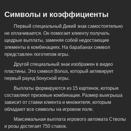
Символы и коэффициенты
Первый специальный Дикий знак самостоятельно
не оплачивается. Он помогает клиенту получать
щедрые выплаты, заменяя собой недостающие
элементы в комбинациях. На барабанах символ
представлен логотипом игры.
Другой специальный знак изображен в видео
пластины. Это символ Bonus, который активирует
первый раунд бонусной игры.
Выплаты формируются из 15 картинок, которые
составляют призовые комбинации. Размер выигрыша
зависит от ставки клиента и множителя, которым
обладают все символы на игровом поле.
Максимальная выплата игрового автомата Стволы
и розы достигает 750 ставок.