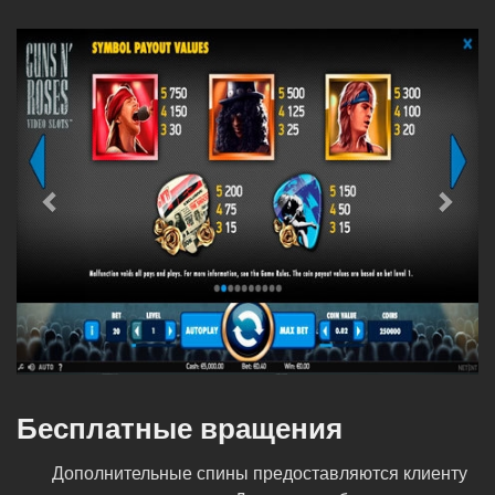
Бесплатные вращения
Дополнительные спины предоставляются клиенту