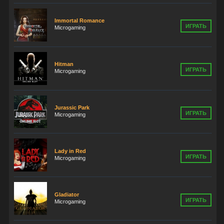
Immortal Romance
ИГРАТЬ
Microgaming
Hitman
ИГРАТЬ
Microgaming
Jurassic Park
ИГРАТЬ
Microgaming
Lady in Red
ИГРАТЬ
Microgaming
Gladiator
ИГРАТЬ
Microgaming