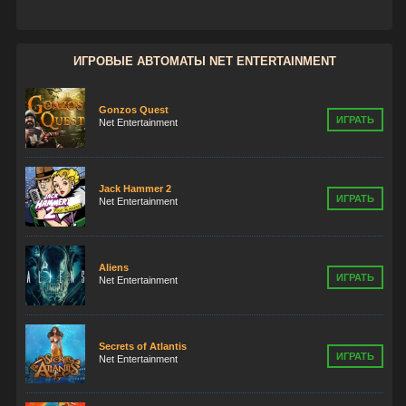
ИГРОВЫЕ АВТОМАТЫ NET ENTERTAINMENT
Gonzos Quest
ИГРАТЬ
Net Entertainment
Jack Hammer 2
ИГРАТЬ
Net Entertainment
Aliens
ИГРАТЬ
Net Entertainment
Secrets of Atlantis
ИГРАТЬ
Net Entertainment