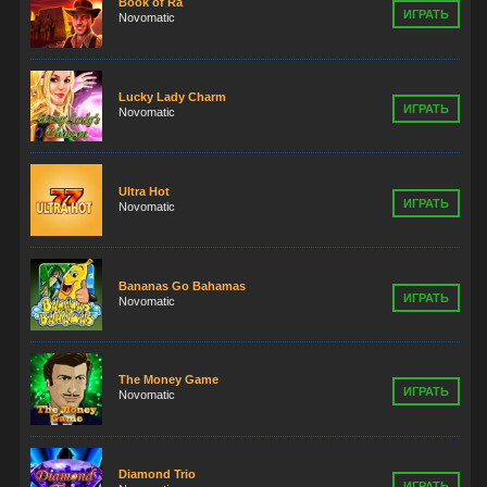
Book of Ra
ИГРАТЬ
Novomatic
Lucky Lady Charm
ИГРАТЬ
Novomatic
Ultra Hot
ИГРАТЬ
Novomatic
Bananas Go Bahamas
ИГРАТЬ
Novomatic
The Money Game
ИГРАТЬ
Novomatic
Diamond Trio
ИГРАТЬ