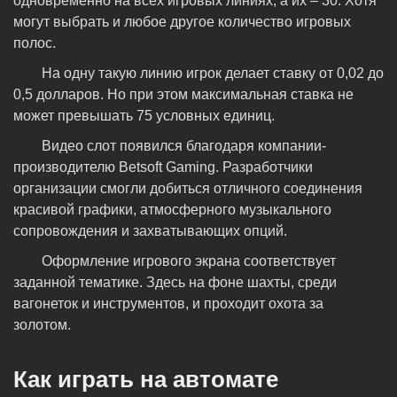
одновременно на всех игровых линиях, а их – 30. Хотя
могут выбрать и любое другое количество игровых
полос.
На одну такую линию игрок делает ставку от 0,02 до
0,5 долларов. Но при этом максимальная ставка не
может превышать 75 условных единиц.
Видео слот появился благодаря компании-
производителю Betsoft Gaming. Разработчики
организации смогли добиться отличного соединения
красивой графики, атмосферного музыкального
сопровождения и захватывающих опций.
Оформление игрового экрана соответствует
заданной тематике. Здесь на фоне шахты, среди
вагонеток и инструментов, и проходит охота за
золотом.
Как играть на автомате