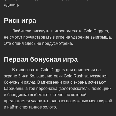
единиц.
Риск игра
Любители рискнуть, в игровом слоте Gold Diggers,
не смогут поучаствовать в игре на удвоение выигрыша.
Эта опция здесь не предусмотрена.
Первая бонусная игра
В видео слоте Gold Diggers при появлении на
экране 3 или больше листовки Gold Rush запускается
бонусный раунд. В мгновении ока с экрана исчезают
барабаны, а три персонажа (золотоискатель, помощник
и блондинка) выбегают к стене, по которой
предлагается ударить в одно из возможных мест киркой
и найти спрятанное золото.