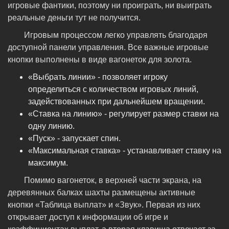
игровые фантики, поэтому ни проиграть, ни выиграть
реальные деньги тут не получится.
Игровым процессом легко управлять благодаря
доступной панели управления. Все важные игровые
кнопки выполнены в виде вагонеток для золота.
«Выбрать линии» - позволяет игроку
определиться с количеством игровых линий,
задействованных при дальнейшем вращении.
«Ставка на линию» - регулирует размер ставки на
одну линию.
«Пуск» - запускает спин.
«Максимальная ставка» - устанавливает ставку на
максимум.
Помимо вагонеток, в верхней части экрана, на
деревянных балках шахты размещены активные
кнопки «Таблица выплат» и «Звук». Первая из них
открывает доступ к информации об игре и