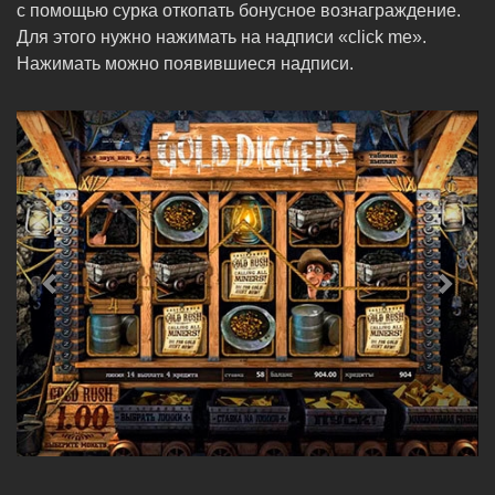
с помощью сурка откопать бонусное вознаграждение.
Для этого нужно нажимать на надписи «click me».
Нажимать можно появившиеся надписи.