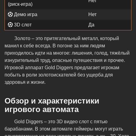
Нет
(риск-игра)
Демо игра
Нет
3D слот
Да
Золото – это притягательный металл, который
манил к себе всегда. В погоне за ним людям
приходилось идти на многое: лишения, голод, тяжёлый
изнурительный труд, опасные путешествия и прочее.
Игровой аппарат Gold Diggers предлагает игрокам
побыть в роли золотоискателей без ущерба для
здоровья и жизни.
Обзор и характеристики
игрового автомата
Gold Diggers – это 3D видео слот с пятью
барабанами. В этом автомате геймеры могут играть