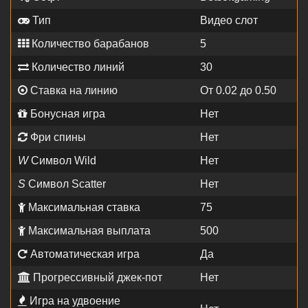
Тип
Видео слот
Количество барабанов
5
Количество линий
30
Ставка на линию
От 0.02 до 0.50
Бонусная игра
Нет
Фри спины
Нет
W
Символ Wild
Нет
S
Символ Scatter
Нет
Максимальная ставка
75
Максимальная выплата
500
Автоматическая игра
Да
Прогрессивный джек-пот
Нет
Игра на удвоение