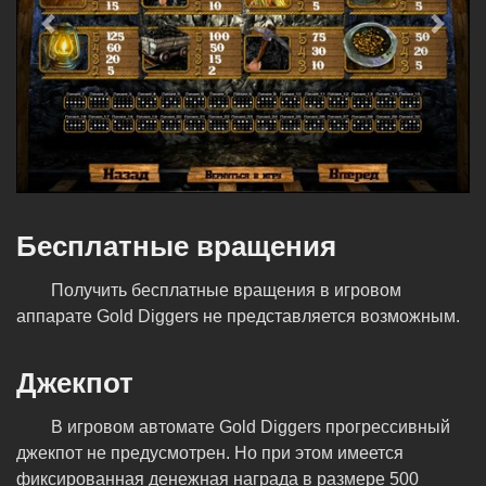
Бесплатные вращения
Получить бесплатные вращения в игровом
аппарате Gold Diggers не представляется возможным.
Джекпот
В игровом автомате Gold Diggers прогрессивный
джекпот не предусмотрен. Но при этом имеется
фиксированная денежная награда в размере 500