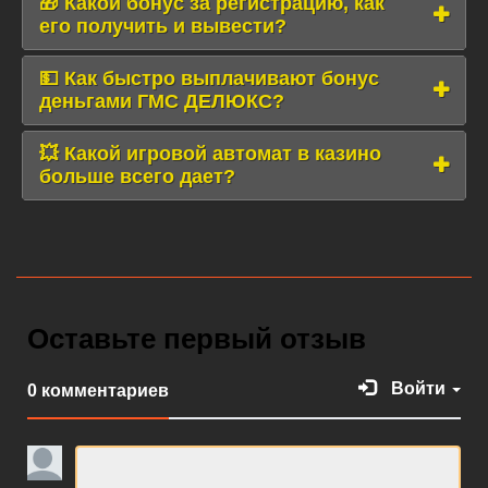
🎁 Какой бонус за регистрацию, как
его получить и вывести?
💵 Как быстро выплачивают бонус
деньгами ГМС ДЕЛЮКС?
💥 Какой игровой автомат в казино
больше всего дает?
Оставьте первый отзыв
Войти
0 комментариев