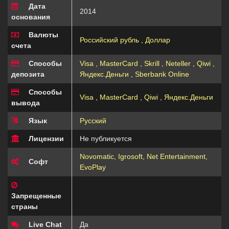
Дата
2014
основания
Валюты
Российский рубль ,
Доллар
счета
Способы
Visa ,
MasterCard ,
Skrill ,
Neteller ,
Qiwi ,
депозита
Яндекс.Деньги ,
Sberbank Online
Способы
Visa ,
MasterCard ,
Qiwi ,
Яндекс.Деньги
вывода
Язык
Русский
Лицензии
Не публикуется
Novomatic,
Igrosoft,
Net Entertainment,
Софт
EvoPlay
Запрещенные
страны
Live Chat
Да