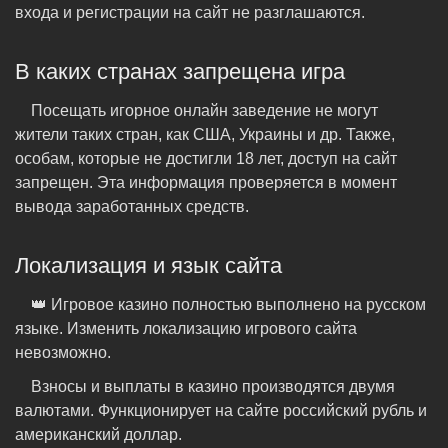
входа и регистрации на сайт не разглашаются.
В каких странах запрещена игра
Посещать игорное онлайн заведение не могут
жители таких стран, как США, Украины и др. Также,
особам, которые не достигли 18 лет, доступ на сайт
запрещен. Эта информация проверяется в момент
вывода заработанных средств.
Локализация и язык сайта
👑 Игровое казино полностью выполнено на русском
языке. Изменить локализацию игрового сайта
невозможно.
Взносы и выплаты в казино производятся двумя
валютами. Функционирует на сайте российский рубль и
американский доллар.