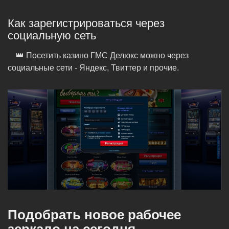
Как зарегистрироваться через
социальную сеть
👑 Посетить казино ГМС Делюкс можно через
социальные сети - Яндекс, Твиттер и прочие.
Подобрать новое рабочее
зеркало на сегодня