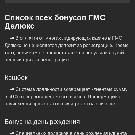
Список всех бонусов ГМС
Делюкс
👑 В отличии от многих лидирующих казино в ГМС
Делюкс не начисляется депозит за регистрацию. Кроме
того, новичкам не предоставляется бонус или другой
ценный приз за регистрацию.
Кэшбек
👑 Система лояльности возвращает клиентам сумму
в 50% от первого денежного взноса. Информации о
начислении призов за новых игроков на сайте нет.
Бонус на день рождения
👑 Специальных подарков в день рождения клиента