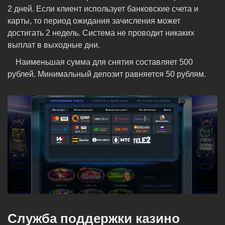
2 дней. Если клиент использует банковские счета и
карты, то период ожидания зачисления может
достигать 2 недель. Система не проводит никаких
выплат в выходные дни.
Наименьшая сумма для снятия составляет 500
рублей. Минимальный депозит равняется 50 рублям.
Служба поддержки казино