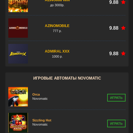
9.88
до 3000р.
AZINOMOBILE
9.88
777 р.
ADMIRAL XXX
9.88
1000 р.
ИГРОВЫЕ АВТОМАТЫ NOVOMATIC
Orca
ИГРАТЬ
Novomatic
Sizzling Hot
ИГРАТЬ
Novomatic