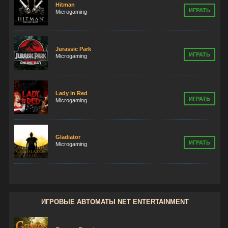
Hitman
ИГРАТЬ
Microgaming
Jurassic Park
ИГРАТЬ
Microgaming
Lady in Red
ИГРАТЬ
Microgaming
Gladiator
ИГРАТЬ
Microgaming
ИГРОВЫЕ АВТОМАТЫ NET ENTERTAINMENT