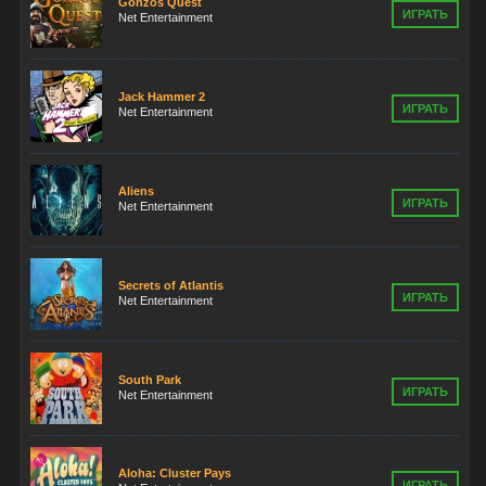
Gonzos Quest
ИГРАТЬ
Net Entertainment
Jack Hammer 2
ИГРАТЬ
Net Entertainment
Aliens
ИГРАТЬ
Net Entertainment
Secrets of Atlantis
ИГРАТЬ
Net Entertainment
South Park
ИГРАТЬ
Net Entertainment
Aloha: Cluster Pays
ИГРАТЬ