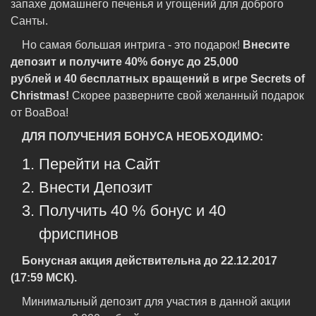
запахе домашнего печенья и угощений для доброго
Санты.
Но самая большая интрига - это подарок!
Внесите
депозит и получите 40% бонус до 25,000
рублей и 40 бесплатных вращений в игре Secrets of
Christmas!
Скорее разверните свой желанный подарок
от BoaBoa!
ДЛЯ ПОЛУЧЕНИЯ БОНУСА НЕОБХОДИМО:
Перейти на Сайт
Внести Депозит
Получить 40 % бонус и 40
фриспинов
Бонусная акция действительна до 22.12.2017
(17:59 МСК).
Минимальный депозит для участия в данной акции