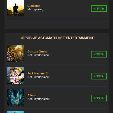
Gladiator
ИГРАТЬ
Microgaming
ИГРОВЫЕ АВТОМАТЫ NET ENTERTAINMENT
Gonzos Quest
ИГРАТЬ
Net Entertainment
Jack Hammer 2
ИГРАТЬ
Net Entertainment
Aliens
ИГРАТЬ
Net Entertainment