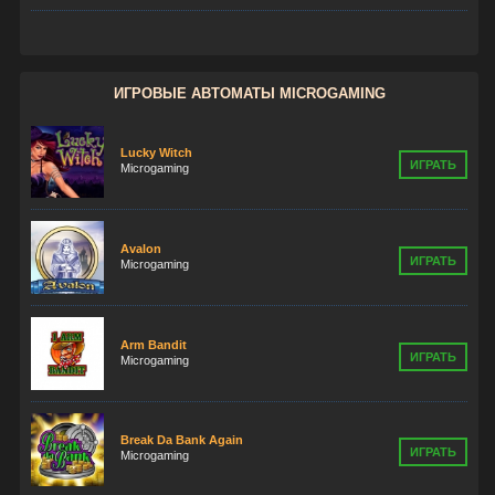
ИГРОВЫЕ АВТОМАТЫ MICROGAMING
Lucky Witch
ИГРАТЬ
Microgaming
Avalon
ИГРАТЬ
Microgaming
Arm Bandit
ИГРАТЬ
Microgaming
Break Da Bank Again
ИГРАТЬ
Microgaming