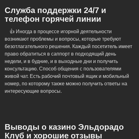
Служба поддержки 24/7 и
телефон горячей линии
👍 Иногда в процессе игорной деятельности
возникают проблемы и вопросы, которые требуют
безотлагательного решения. Каждый посетитель имеет
право обратиться в саппорт в подходящий день
недели, и в будние, и в выходные дни и получить
консультацию. Способ общения с пользователями
живой чат. Есть рабочий почтовый ящик и мобильный
номер, по которому также можно получить ответы на
интересующие вопросы.
Выводы о казино Эльдорадо
Клуб и хорошие отзывы