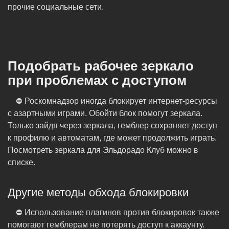
прочие социальные сети.
Подобрать рабочее зеркало
при проблемах с доступом
⛔️ Роскомнадзор иногда блокирует интернет-ресурсы
с азартными играми. Обойти блок помогут зеркала.
Только зайдя через зеркала, гемблер сохраняет доступ
к профилю и автоматам, где может продолжить играть.
Посмотреть зеркала для Эльдорадо Клуб можно в
списке.
Другие методы обхода блокировки
⛔️ Использование плагинов против блокировок также
помогают гемблерам не потерять доступ к аккаунту.