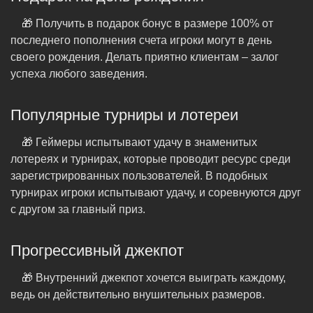
🎁 Получить в подарок бонус в размере 100% от
последнего пополнения счета игроки могут в день
своего рождения. Делать приятно клиентам – залог
успеха любого заведения.
Популярные турниры и лотереи
🎁 Геймеры испытывают удачу в знаменитых
лотереях и турнирах, которые проводит ресурс среди
зарегистрированных пользователей. В подобных
турнирах игроки испытывают удачу, и соревнуются друг
с другом за главный приз.
Прогрессивный джекпот
🎁 Внутренний джекпот хочется выиграть каждому,
ведь он действительно внушительных размеров.