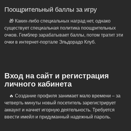
Поощрительный баллы за игру
🎁 Каких-либо специальных наград нет, однако
существует специальная политика поощрительных
очков. Гемблер зарабатывает баллы, потом тратит эти
очки в интернет-портале Эльдорадо Клуб.
Вход на сайт и регистрация
личного кабинета
🔥 Создание профиля занимает мало времени – за
четверть минуты новый посетитель зарегистрирует
аккаунт и начнет игорную деятельность. Требуется
ввести имейл и придуманный надежный пароль.