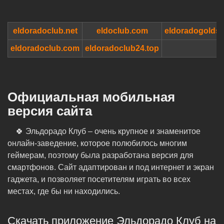
eldoradoclub.net
eldoclub.com
eldoradogolds.
eldoradoclub.com
eldoradoclub24.top
Официальная мобильная
версия сайта
🍀 Эльдорадо Клуб – очень крупное и знаменитое
онлайн-заведение, которое полюбилось многим
геймерам, поэтому была разработана версия для
смартфонов. Сайт адаптирован и под интернет и экран
гаджета, и позволяет посетителям играть во всех
местах, где бы ни находились.
Скачать приложение Эльдорадо Клуб на