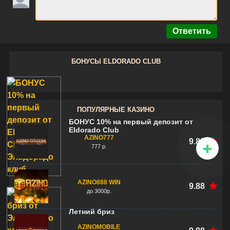
Ответить
БОНУСЫ ELDORADO CLUB
ПОПУЛЯРНЫЕ КАЗИНО
БОНУС 10% на первый депозит от
Eldorado Сlub
AZINO777
9.88
777 р.
AZINO888 WIN
9.88
до 3000р.
Летний бриз
AZINOMOBILE