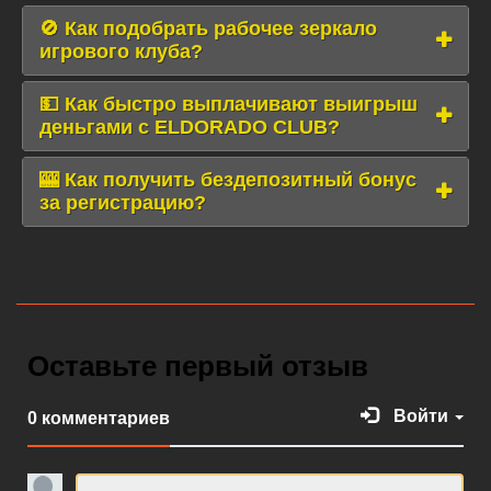
🚫 Как подобрать рабочее зеркало
игрового клуба?
💵 Как быстро выплачивают выигрыш
деньгами с ELDORADO CLUB?
🎰 Как получить бездепозитный бонус
за регистрацию?
Оставьте первый отзыв
Войти
0 комментариев