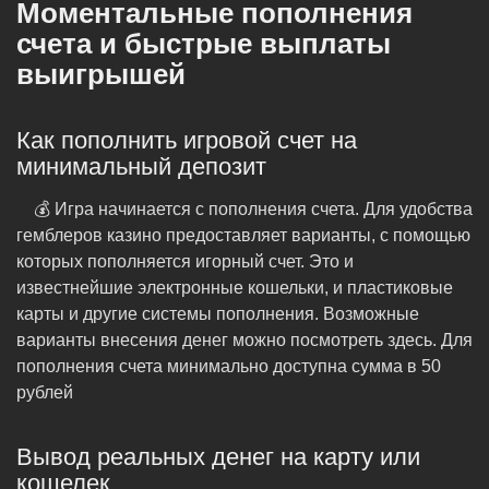
Моментальные пополнения
счета и быстрые выплаты
выигрышей
Как пополнить игровой счет на
минимальный депозит
💰 Игра начинается с пополнения счета. Для удобства
гемблеров казино предоставляет варианты, с помощью
которых пополняется игорный счет. Это и
известнейшие электронные кошельки, и пластиковые
карты и другие системы пополнения. Возможные
варианты внесения денег можно посмотреть здесь. Для
пополнения счета минимально доступна сумма в 50
рублей
Вывод реальных денег на карту или
кошелек