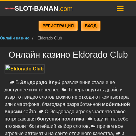
SLOT-BANAN
.com
РЕГИСТРАЦИЯ
ВХОД
Онлайн казино
Eldorado Club
Онлайн казино Eldorado Сlub
👑 В
Эльдорадо Клуб
развлечения стали еще
доступнее и интереснее. 👑 Теперь ощутить драйв и
азарт от видео слотов можно не отходя от компьютера
или смартфона, благодаря разработанной
мобильной
версии
сайта. 👑 С Эльдорадо игрок узнает что такое
потрясающая
бонусная политика
, 👑 ощутит на себе,
что значит богатейший выбор слотов, 👑 причем все
игровые автоматы на сайте отличного качества, 👑 и