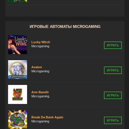
ИГРОВЫЕ АВТОМАТЫ MICROGAMING
Lucky Witch
ИГРАТЬ
Microgaming
Avalon
ИГРАТЬ
Microgaming
Arm Bandit
ИГРАТЬ
Microgaming
Break Da Bank Again
ИГРАТЬ
Microgaming