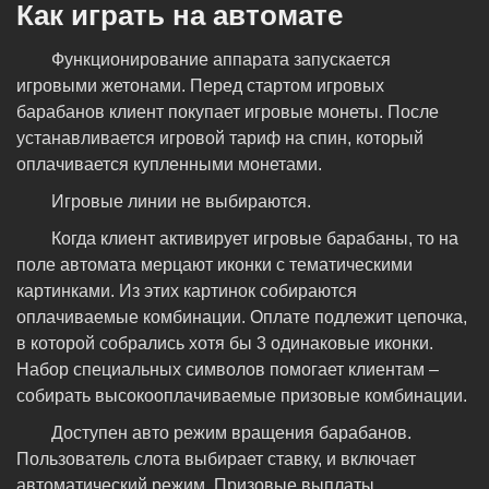
Как играть на автомате
Функционирование аппарата запускается
игровыми жетонами. Перед стартом игровых
барабанов клиент покупает игровые монеты. После
устанавливается игровой тариф на спин, который
оплачивается купленными монетами.
Игровые линии не выбираются.
Когда клиент активирует игровые барабаны, то на
поле автомата мерцают иконки с тематическими
картинками. Из этих картинок собираются
оплачиваемые комбинации. Оплате подлежит цепочка,
в которой собрались хотя бы 3 одинаковые иконки.
Набор специальных символов помогает клиентам –
собирать высокооплачиваемые призовые комбинации.
Доступен авто режим вращения барабанов.
Пользователь слота выбирает ставку, и включает
автоматический режим. Призовые выплаты