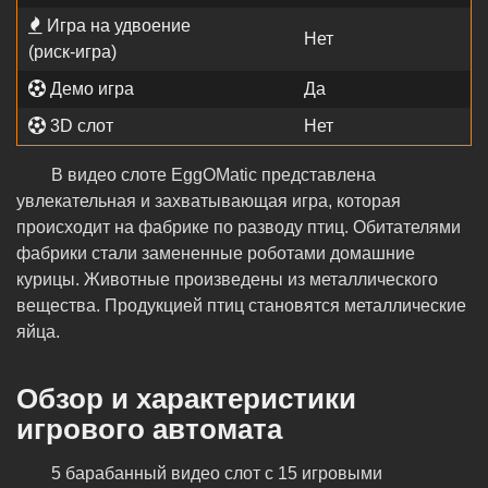
Игра на удвоение
Нет
(риск-игра)
Демо игра
Да
3D слот
Нет
В видео слоте EggOMatic представлена
увлекательная и захватывающая игра, которая
происходит на фабрике по разводу птиц. Обитателями
фабрики стали замененные роботами домашние
курицы. Животные произведены из металлического
вещества. Продукцией птиц становятся металлические
яйца.
Обзор и характеристики
игрового автомата
5 барабанный видео слот с 15 игровыми