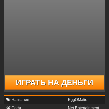
ИГРАТЬ НА ДЕНЬГИ
Название
EggOMatic
Софт
Net Entertainment