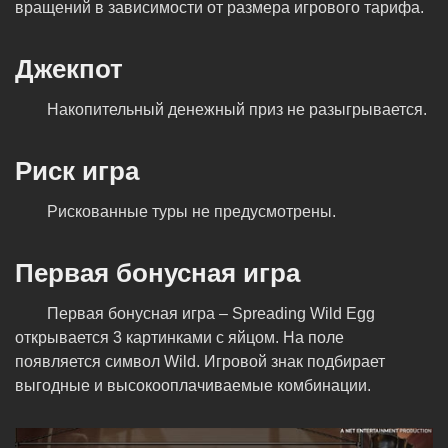
вращений в зависимости от размера игрового тарифа.
Джекпот
Накопительный денежный приз не разыгрывается.
Риск игра
Рискованные туры не предусмотрены.
Первая бонусная игра
Первая бонусная игра – Spreading Wild Egg
открывается 3 картинками с яйцом. На поле
появляется символ Wild. Игровой знак подбирает
выгодные и высокооплачиваемые комбинации.