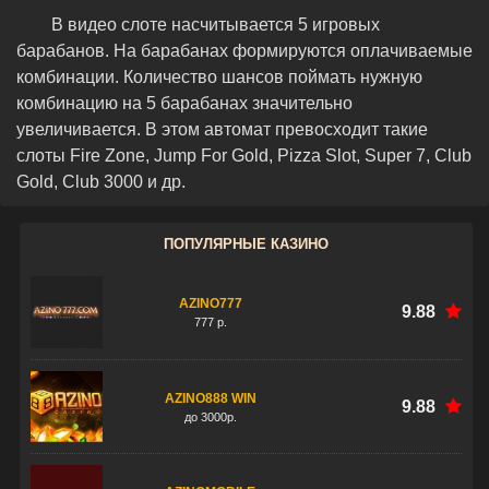
В видео слоте насчитывается 5 игровых
барабанов. На барабанах формируются оплачиваемые
комбинации. Количество шансов поймать нужную
комбинацию на 5 барабанах значительно
увеличивается. В этом автомат превосходит такие
слоты Fire Zone, Jump For Gold, Pizza Slot, Super 7, Club
Gold, Club 3000 и др.
ПОПУЛЯРНЫЕ КАЗИНО
AZINO777
9.88
777 р.
AZINO888 WIN
9.88
до 3000р.