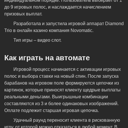
индивидуальном порядке. Пользователь выбирает от 1
до 9 игровых полос, и наслаждается начислением
призовых выплат.
Разработала и запустила игровой аппарат Diamond
Trio в онлайн казино компания Novomatic.
Тип игры – видео слот.
Как играть на автомате
Игровой процесс начинается с активации игровых
полос и выбора ставки на новый спин. После запуска
барабанов на игровом поле формируются цепочки из
картинок, которые приносят клиенту щедрые выплаты
реальными деньгами. Выигрышные комбинации
составляются из 3 и более одинаковых изображений.
Оплате подлежит старшая игровая цепочка.
Удачный раунд переносит клиента в рискованную
игру, от которой можно отказаться в любой момент. В