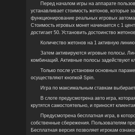
Перед началом игры на аппарате пользо
устанавливает стоимость жетонов, которые з
функционирование реальных игровых автома
Стоимость игровых монет начинается с 1 цент
достигает 50. Установить достоинство жетоно
Количество жетонов на 1 активную линию 
Затем активируются игровые полосы. Л
комбинаций. Активные полосы задействуют кл
Только после установки основных параме
осуществляют кнопкой Spin.
Игра по максимальным ставкам выбирает
В слоте предусмотрена авто игра, котора
крутятся самостоятельно, и приносят клиент
Предусмотрена бесплатная игра, в которо
собственные сбережения. Пользователям пре
Бесплатная версия позволяет игрокам ознако