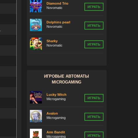
Diamond Trio
ИГРАТЬ
Novomatic
Dolphins pearl
ИГРАТЬ
Novomatic
1
Sharky
ИГРАТЬ
Novomatic
ИГРОВЫЕ АВТОМАТЫ
MICROGAMING
Lucky Witch
ИГРАТЬ
Microgaming
Avalon
ИГРАТЬ
Microgaming
Arm Bandit
ИГРАТЬ
Microgaming