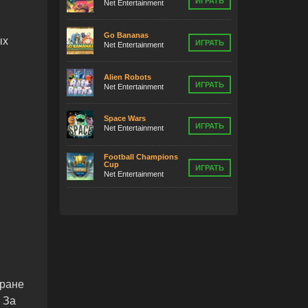
ИГРАТЬ
Net Entertainment
Go Bananas
ых
ИГРАТЬ
Net Entertainment
Alien Robots
ИГРАТЬ
Net Entertainment
Space Wars
ИГРАТЬ
Net Entertainment
Football Champions
Cup
ИГРАТЬ
Net Entertainment
кране
 За