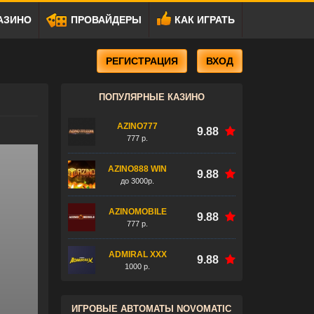
АЗИНО
ПРОВАЙДЕРЫ
КАК ИГРАТЬ
РЕГИСТРАЦИЯ
ВХОД
ПОПУЛЯРНЫЕ КАЗИНО
AZINO777
9.88
777 р.
AZINO888 WIN
9.88
до 3000р.
AZINOMOBILE
9.88
777 р.
ADMIRAL XXX
9.88
1000 р.
ИГРОВЫЕ АВТОМАТЫ NOVOMATIC