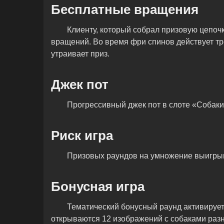
Бесплатные вращения
Клиенту, который собрал призовую цепочк
вращений. Во время фри спинов действует т
утраивает приз.
Джек пот
Прогрессивный джек пот в слоте «Собаки
Риск игра
Призовых раундов на умножение выигрыш
Бонусная игра
Тематический бонусный раунд активирует 
открываются 12 изображений с собаками разн