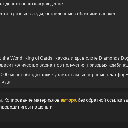
ает денежное вознаграждение.
естят грязные следы, оставленные собачьими лапами.
 the World, King of Cards, Kavkaz и др. в слоте Diamonds Do
зависит количество вариантов получения призовых комбина
0 000 монет обходит такие увлекательные игровые платфор
 и др.
ы. Копирование материалов
автора
без обратной ссылки з
проводит игры на деньги!