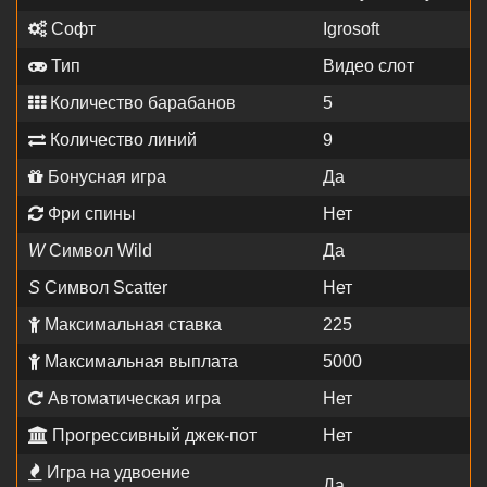
Софт
Igrosoft
Тип
Видео слот
Количество барабанов
5
Количество линий
9
Бонусная игра
Да
Фри спины
Нет
W
Символ Wild
Да
S
Символ Scatter
Нет
Максимальная ставка
225
Максимальная выплата
5000
Автоматическая игра
Нет
Прогрессивный джек-пот
Нет
Игра на удвоение
Да