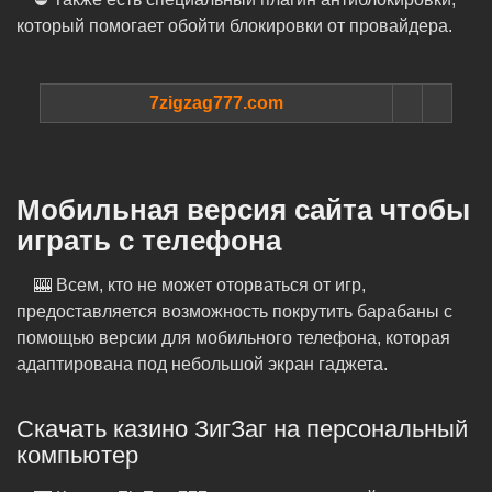
который помогает обойти блокировки от провайдера.
7zigzag777.com
Мобильная версия сайта чтобы
играть с телефона
🎰 Всем, кто не может оторваться от игр,
предоставляется возможность покрутить барабаны с
помощью версии для мобильного телефона, которая
адаптирована под небольшой экран гаджета.
Скачать казино ЗигЗаг на персональный
компьютер