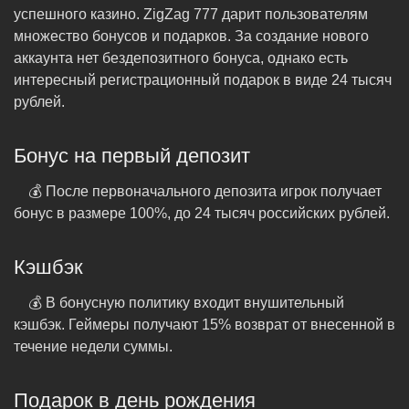
успешного казино. ZigZag 777 дарит пользователям
множество бонусов и подарков. За создание нового
аккаунта нет бездепозитного бонуса, однако есть
интересный регистрационный подарок в виде 24 тысяч
рублей.
Бонус на первый депозит
💰 После первоначального депозита игрок получает
бонус в размере 100%, до 24 тысяч российских рублей.
Кэшбэк
💰 В бонусную политику входит внушительный
кэшбэк. Геймеры получают 15% возврат от внесенной в
течение недели суммы.
Подарок в день рождения