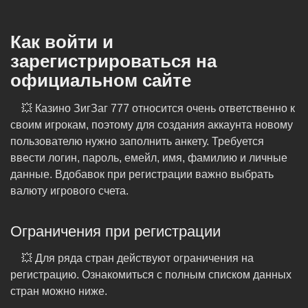
Как войти и
зарегистрироваться на
официальном сайте
💥 Казино ЗигЗаг 777 относится очень ответственно к
своим игрокам, поэтому для создания аккаунта новому
пользователю нужно заполнить анкету. Требуется
ввести логин, пароль, емейл, имя, фамилию и личные
данные. Вдобавок при регистрации важно выбрать
валюту игрового счета.
Ограничения при регистрации
💥 Для ряда стран действуют ограничения на
регистрацию. Ознакомиться с полным списком данных
стран можно ниже.