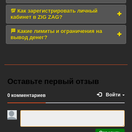
💯 Как зарегистрировать личный
кабинет в ZIG ZAG?
🏁 Какие лимиты и ограничения на
вывод денег?
Оставьте первый отзыв
Войти
0 комментариев