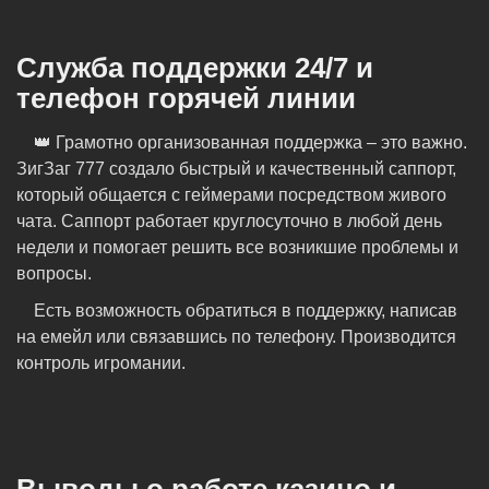
Служба поддержки 24/7 и
телефон горячей линии
👑 Грамотно организованная поддержка – это важно.
ЗигЗаг 777 создало быстрый и качественный саппорт,
который общается с геймерами посредством живого
чата. Саппорт работает круглосуточно в любой день
недели и помогает решить все возникшие проблемы и
вопросы.
Есть возможность обратиться в поддержку, написав
на емейл или связавшись по телефону. Производится
контроль игромании.