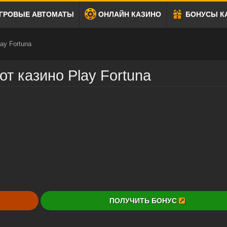
ГРОВЫЕ АВТОМАТЫ
ОНЛАЙН КАЗИНО
БОНУСЫ К
ay Fortuna
т казино Play Fortuna
ПОЛУЧИТЬ БОНУС