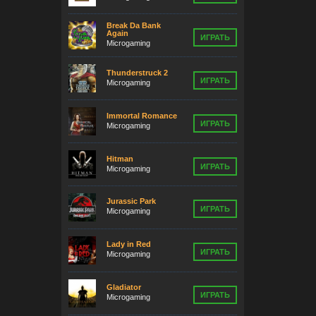
Break Da Bank
Again
ИГРАТЬ
Microgaming
Thunderstruck 2
ИГРАТЬ
Microgaming
Immortal Romance
ИГРАТЬ
Microgaming
Hitman
ИГРАТЬ
Microgaming
Jurassic Park
ИГРАТЬ
Microgaming
Lady in Red
ИГРАТЬ
Microgaming
Gladiator
ИГРАТЬ
Microgaming