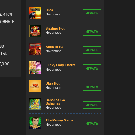
Orca
дится
ИГРАТЬ
Novomatic
 деньги
Sizzling Hot
ИГРАТЬ
Novomatic
в,
за
Book of Ra
ИГРАТЬ
Novomatic
ты.
даря
Lucky Lady Charm
ИГРАТЬ
Novomatic
Ultra Hot
ИГРАТЬ
Novomatic
Bananas Go
Bahamas
ИГРАТЬ
Novomatic
The Money Game
ИГРАТЬ
Novomatic