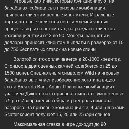
Игровые картинки, которые функционируют на
барабанах, собираясь в призовые комбинации,
приносят клиентам ценные множители. Игральные
карты, которые являются неотъемлемой частью
процесса игры на автоматах, награждают клиентов
коэффициентами от 2 до 90. Монеты, банкноты и
доллары приносят клиентам выплаты в размерах от 10
до 750 бесплатных ставок на новые спины.
Золотой слиток оплачивается в 20-1000 кредитов.
Стоимость драгоценных камней колеблется от 25 до
1500 монет. Специальным символом Wild на игровых
барабанах выступает изображение логотипа видео
слота Break da Bank Again. Призовые комбинации с
участием Дикого знака приносят выплаты, умноженные
в 5 раз. Изображение сейфа играет роль символа
разброса. За призовые комбинации с 3, 4 или 5 знаками
Scatter клиент получает 15, 20 или 25 фри спинов.
Максимальная ставка в игре доходит до 90