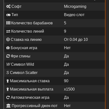
Софт
Microgaming
Тип
Видео слот
Количество барабанов
5
Количество линий
9
Ставка на линию
От 0.04 до 10
Бонусная игра
Нет
Фри спины
Да
W
Символ Wild
Да
S
Символ Scatter
Да
Максимальная ставка
90
Максимальная выплата
x1500
Автоматическая игра
Да
Прогрессивный джек-пот
Нет