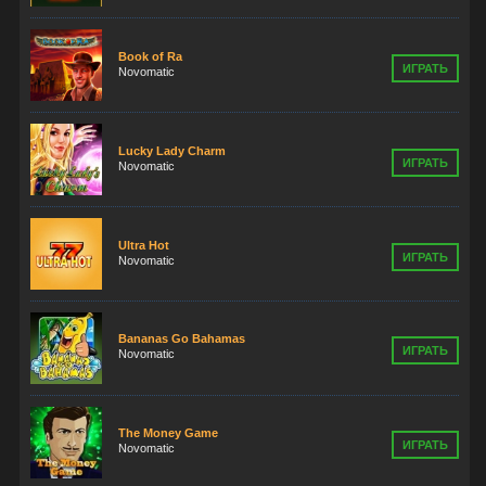
Book of Ra
ИГРАТЬ
Novomatic
Lucky Lady Charm
ИГРАТЬ
Novomatic
Ultra Hot
ИГРАТЬ
Novomatic
Bananas Go Bahamas
ИГРАТЬ
Novomatic
The Money Game
ИГРАТЬ
Novomatic