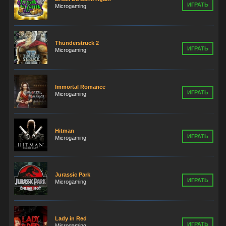
ИГРАТЬ
Microgaming
Thunderstruck 2
ИГРАТЬ
Microgaming
Immortal Romance
ИГРАТЬ
Microgaming
Hitman
ИГРАТЬ
Microgaming
Jurassic Park
ИГРАТЬ
Microgaming
Lady in Red
ИГРАТЬ
Microgaming