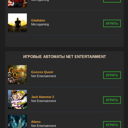
Gladiator
ИГРАТЬ
Microgaming
ИГРОВЫЕ АВТОМАТЫ NET ENTERTAINMENT
Gonzos Quest
ИГРАТЬ
Net Entertainment
Jack Hammer 2
ИГРАТЬ
Net Entertainment
Aliens
ИГРАТЬ
Net Entertainment