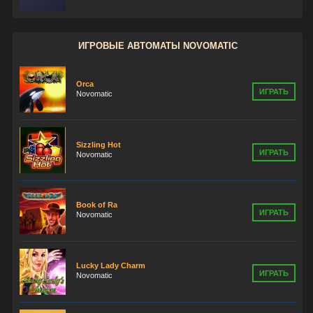
ИГРОВЫЕ АВТОМАТЫ NOVOMATIC
Orca
ИГРАТЬ
Novomatic
Sizzling Hot
ИГРАТЬ
Novomatic
Book of Ra
ИГРАТЬ
Novomatic
Lucky Lady Charm
ИГРАТЬ
Novomatic