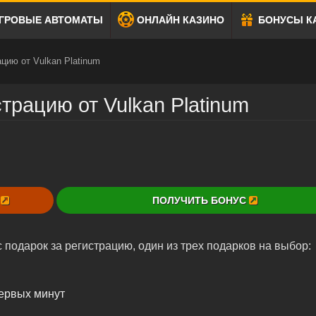
ГРОВЫЕ АВТОМАТЫ
ОНЛАЙН КАЗИНО
БОНУСЫ К
ацию от Vulkan Platinum
страцию от Vulkan Platinum
M
ПОЛУЧИТЬ БОНУС
с подарок за регистрацию, один из трех подарков на выбор:
первых минут