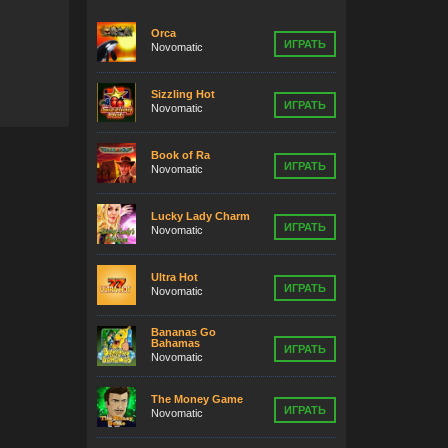
Orca
ИГРАТЬ
Novomatic
Sizzling Hot
ИГРАТЬ
Novomatic
Book of Ra
ИГРАТЬ
Novomatic
Lucky Lady Charm
ИГРАТЬ
Novomatic
Ultra Hot
ИГРАТЬ
Novomatic
Bananas Go
Bahamas
ИГРАТЬ
Novomatic
The Money Game
ИГРАТЬ
Novomatic