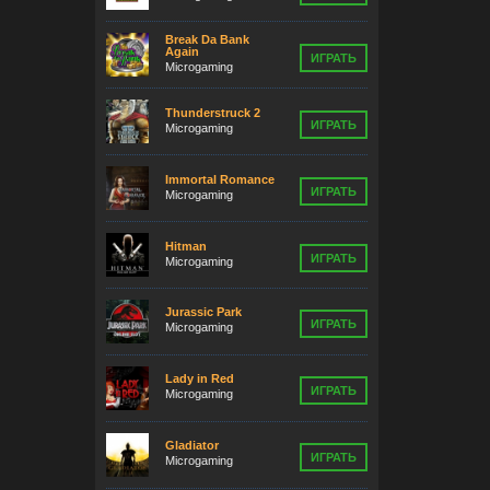
Break Da Bank
Again
ИГРАТЬ
Microgaming
Thunderstruck 2
ИГРАТЬ
Microgaming
Immortal Romance
ИГРАТЬ
Microgaming
Hitman
ИГРАТЬ
Microgaming
Jurassic Park
ИГРАТЬ
Microgaming
Lady in Red
ИГРАТЬ
Microgaming
Gladiator
ИГРАТЬ
Microgaming