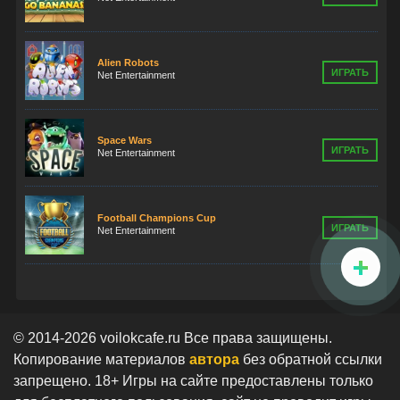
Alien Robots
ИГРАТЬ
Net Entertainment
Space Wars
ИГРАТЬ
Net Entertainment
Football Champions Cup
ИГРАТЬ
Net Entertainment
© 2014-2026
voilokcafe.ru
Все права защищены.
Копирование материалов
автора
без обратной ссылки
запрещено. 18+ Игры на сайте предоставлены только