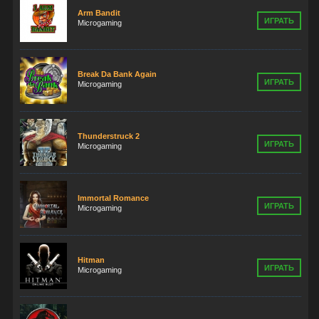
Arm Bandit
ИГРАТЬ
Microgaming
Break Da Bank Again
ИГРАТЬ
Microgaming
Thunderstruck 2
ИГРАТЬ
Microgaming
Immortal Romance
ИГРАТЬ
Microgaming
Hitman
ИГРАТЬ
Microgaming