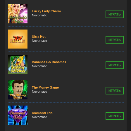
Lucky Lady Charm
ИГРАТЬ
Novomatic
Ultra Hot
ИГРАТЬ
Novomatic
Bananas Go Bahamas
ИГРАТЬ
Novomatic
The Money Game
ИГРАТЬ
Novomatic
Diamond Trio
ИГРАТЬ
Novomatic