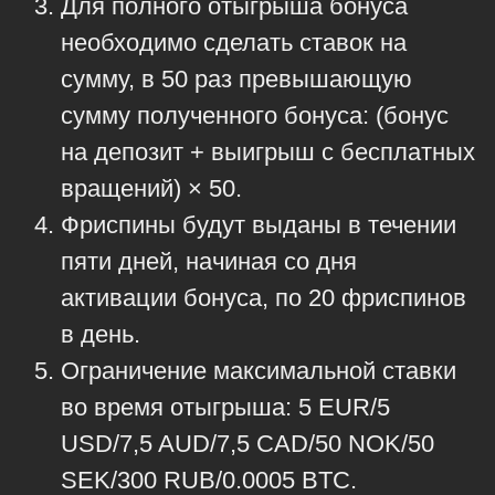
Для полного отыгрыша бонуса
необходимо сделать ставок на
сумму, в 50 раз превышающую
сумму полученного бонуса: (бонус
на депозит + выигрыш с бесплатных
вращений) × 50.
Фриспины будут выданы в течении
пяти дней, начиная со дня
активации бонуса, по 20 фриспинов
в день.
Ограничение максимальной ставки
во время отыгрыша: 5 EUR/5
USD/7,5 AUD/7,5 CAD/50 NOK/50
SEK/300 RUB/0.0005 BTC.