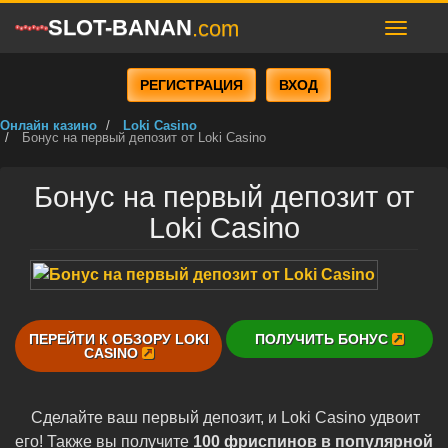
SLOT-BANAN
.com
РЕГИСТРАЦИЯ
ВХОД
Онлайн казино
Loki Casino
Бонус на первый депозит от Loki Casino
Бонус на первый депозит от
Loki Casino
ПЕРЕЙТИ К ОБЗОРУ LOKI
ПОЛУЧИТЬ БОНУС
CASINO
Сделайте ваш первый депозит, и Loki Casino удвоит
его! Также вы получите
100 фриспинов в популярной