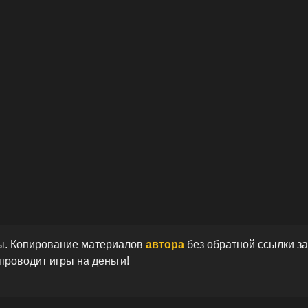
ы. Копирование материалов
автора
без обратной ссылки з
проводит игры на деньги!