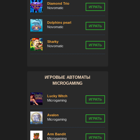
Diamond Trio
ИГРАТЬ
Novomatic
Dolphins pearl
ИГРАТЬ
Novomatic
Sharky
ИГРАТЬ
Novomatic
ИГРОВЫЕ АВТОМАТЫ
MICROGAMING
Lucky Witch
ИГРАТЬ
Microgaming
Avalon
ИГРАТЬ
Microgaming
Arm Bandit
ИГРАТЬ
Microgaming