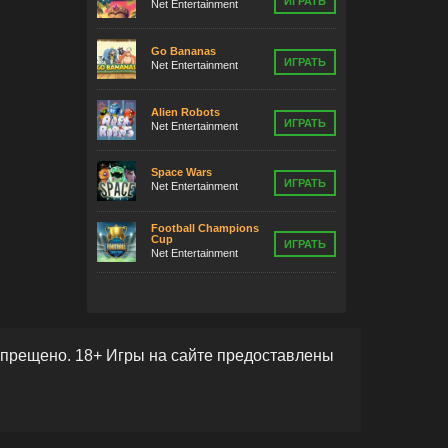
ИГРАТЬ
Net Entertainment
Go Bananas
ИГРАТЬ
Net Entertainment
Alien Robots
ИГРАТЬ
Net Entertainment
Space Wars
ИГРАТЬ
Net Entertainment
Football Champions
Cup
ИГРАТЬ
Net Entertainment
апрещено. 18+ Игры на сайте предоставлены