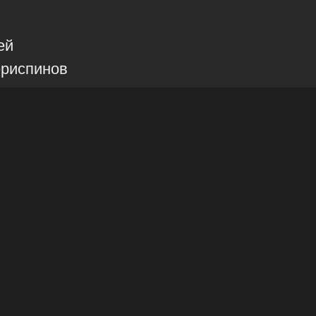
ей
фриспинов