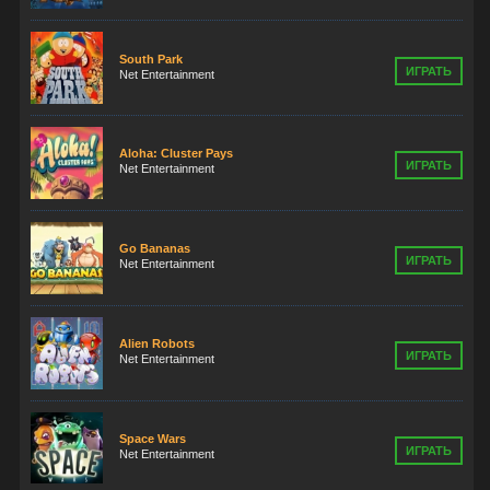
South Park
ИГРАТЬ
Net Entertainment
Aloha: Cluster Pays
ИГРАТЬ
Net Entertainment
Go Bananas
ИГРАТЬ
Net Entertainment
Alien Robots
ИГРАТЬ
Net Entertainment
Space Wars
ИГРАТЬ
Net Entertainment