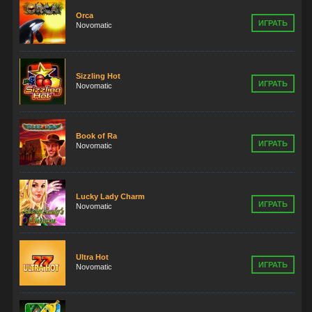
Orca
ИГРАТЬ
Novomatic
Sizzling Hot
ИГРАТЬ
Novomatic
Book of Ra
ИГРАТЬ
Novomatic
Lucky Lady Charm
ИГРАТЬ
Novomatic
Ultra Hot
ИГРАТЬ
Novomatic