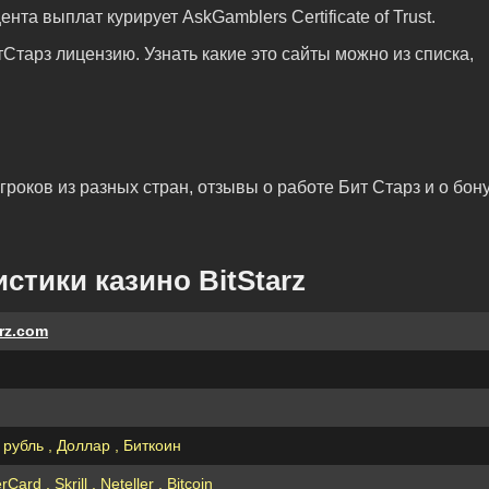
нта выплат курирует AskGamblers Certificate of Trust.
тСтарз лицензию. Узнать какие это сайты можно из списка,
гроков из разных стран, отзывы о работе Бит Старз и о бон
стики казино BitStarz
rz.com
рубль ,
Доллар ,
Биткоин
rCard ,
Skrill ,
Neteller ,
Bitcoin