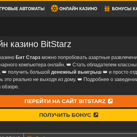
ГРОВЫЕ АВТОМАТЫ
ОНЛАЙН КАЗИНО
БОНУСЫ К
н казино BitStarz
 казино
Бит Старз
можно попробовать азартные развлечени
нарного компьютера онлайн. 👑 Стать обладателем классны
, 👑 получить большой
денежный выигрыш
👑 и просто от
рь это реально не выходя из дому. 👑 Подробнее о заведени
 обзоре.
ПЕРЕЙТИ НА САЙТ BITSTARZ
ПОЛУЧИТЬ БОНУС