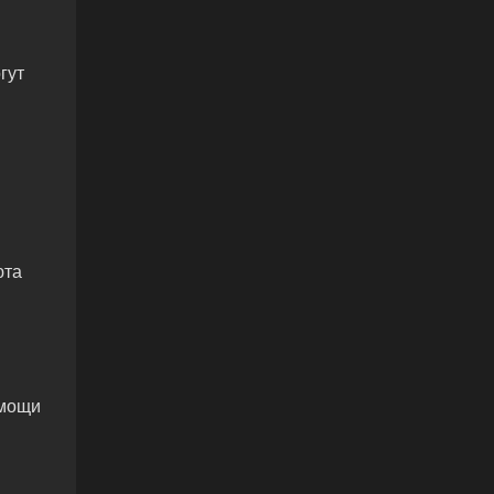
гут
юта
омощи