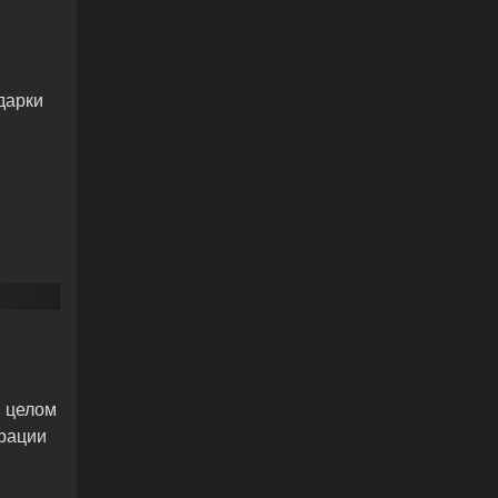
дарки
В целом
трации