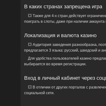
В каких странах запрещена игра
💥 Также для 4-х стран действует ограничен
поиграть в слоты, даже при наличии аккаунта 
Локализация и валюта казино
💥 Аудитория заведения разнообразна, поэ
предлагается 3 языка: русский, шведский и ан
Для удобства пользователей казино предла
выбирается во время регистрации.
Вход в личный кабинет через соц
💥 В отличии от других порталов с развлеч
социальной сети.