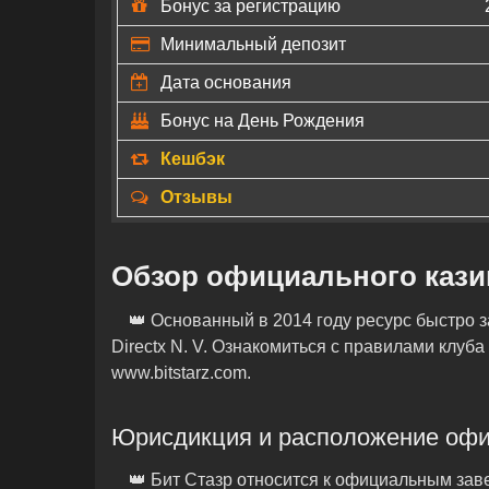
Бонус за регистрацию
Минимальный депозит
Дата основания
Бонус на День Рождения
Кешбэк
Отзывы
Обзор официального кази
👑 Основанный в 2014 году ресурс быстро 
Directx N. V. Ознакомиться с правилами клуб
www.bitstarz.com.
Юрисдикция и расположение оф
👑 Бит Стазр относится к официальным за