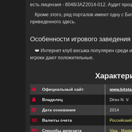
есть лицензия - 8048/JAZ2014-012. Аудит проце
Кроме этого, ряд порталов имеют одну с Би
приведенного здесь.
Особенности игрового заведения
👑 Интернет клуб весьма популярен среди и
игроки дают положительные.
Характери
Официальный сайт
www.bitsta
Владелец
Direx N. V.
Дата основания
2014
Валюты счета
Российский 
Способы депозита
Visa ,
Maste