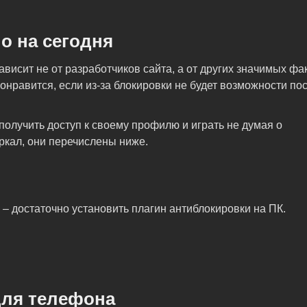
о на сегодня
ависит не от разработчиков сайта, а от других значимых фа
нравится, если из-за блокировки не будет возможности пос
т получить доступ к своему профилю и играть не думая о
еркал, они перечислены ниже.
– достаточно установить плагин антиблокировки на ПК.
для телефона