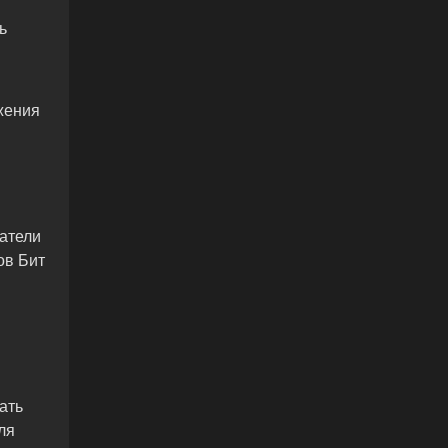
ь
ожения
ватели
ов Бит
ать
ля