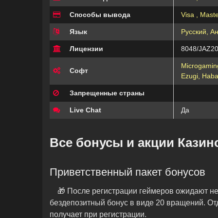
Способы вывода
Visa ,
Maste
Язык
Русский,
Ан
Лицензии
8048/JAZ2
Microgamin
Софт
Ezugi,
Haba
Запрещенные страны
Live Chat
Да
Все бонусы и акции Казин
Приветственный пакет бонусов
🎁 После регистрации геймеров ожидают н
бездепозитный бонус в виде 20 вращений. От
получает при регистрации.