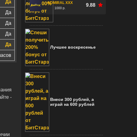
Да
ADMIRAL XXX
9.88
1000 р.
Да
Да
Да
Да
Лучшее воскресенье
часов
пания
йте -
Внеси 300 рублей, а
играй на 600 рублей
ичии