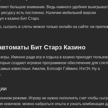
еляют большое внимание. Ведь намного удобнее выигрыват
 к ресурсу есть постоянно. Наличие мобильной версии
п к казино Бит Старз.
о, сыграть в слоты можно только онлайн на сайте: ни прил
автоматы Бит Старз Казино
игры. Именно ради игр и отдыха в казино приходят пользо
которые создают игровое программное обеспечение для слот
самых известных: Аматик, Бэтсофт Гэйминг, НэтЭт. Ну а
.
ции
онном режиме. Игроку не нужно пополнять счет чтобы сыгр
я новичков: можно набраться опыта и узнать комбинации д